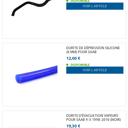
DISPONIBLE
VOIR L ARTICLE
DURITE DE DÉPRESSION SILICONE
(6 MM) POUR SAAB
12,00 €
DISPONIBLE
VOIR L ARTICLE
DURITE D’ÉVACUATION VAPEURS
POUR SAAB 9-5 1998-2010 (NOIR)
19,30 €