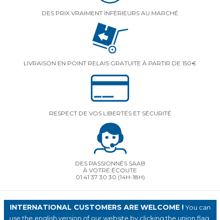
DES PRIX VRAIMENT INFÉRIEURS AU MARCHÉ
LIVRAISON EN POINT RELAIS GRATUITE À PARTIR DE 150€
RESPECT DE VOS LIBERTÉS ET SÉCURITÉ
DES PASSIONNÉS SAAB
À VOTRE ÉCOUTE
01 41 37 30 30
(14H-18H)
INTERNATIONAL CUSTOMERS ARE WELCOME !
You can
use the english version of our website by clicking the union flag.