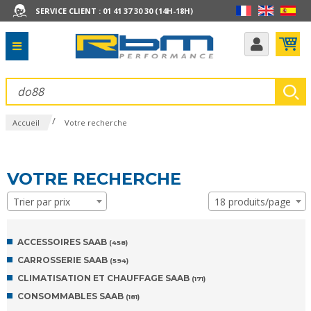
SERVICE CLIENT : 01 41 37 30 30 (14H-18H)
/
Accueil
Votre recherche
VOTRE RECHERCHE
Trier par prix
18 produits/page
ACCESSOIRES SAAB
(458)
CARROSSERIE SAAB
(594)
CLIMATISATION ET CHAUFFAGE SAAB
(171)
CONSOMMABLES SAAB
(181)