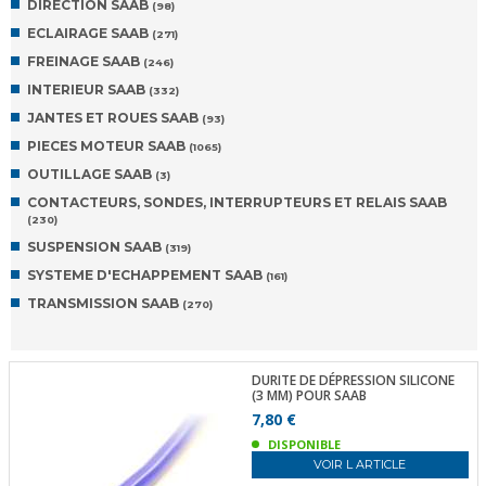
DIRECTION SAAB
(98)
ECLAIRAGE SAAB
(271)
FREINAGE SAAB
(246)
INTERIEUR SAAB
(332)
JANTES ET ROUES SAAB
(93)
PIECES MOTEUR SAAB
(1065)
OUTILLAGE SAAB
(3)
CONTACTEURS, SONDES, INTERRUPTEURS ET RELAIS SAAB
(230)
SUSPENSION SAAB
(319)
SYSTEME D'ECHAPPEMENT SAAB
(161)
TRANSMISSION SAAB
(270)
DURITE DE DÉPRESSION SILICONE
(3 MM) POUR SAAB
7,80 €
DISPONIBLE
VOIR L ARTICLE