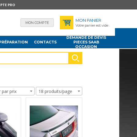
PTE PRO
MON PANIER
MON COMPTE
Votre panier est vide
DEMANDE DE DEVIS
PRÉPARATION
CONTACTS
PIECES SAAB
OCCASION
r par prix
18 produits/page