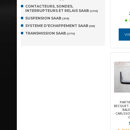
CONTACTEURS, SONDES,
INTERRUPTEURS ET RELAIS SAAB
(230)
SUSPENSION SAAB
(319)
SYSTEME D'ECHAPPEMENT SAAB
(161)
TRANSMISSION SAAB
(270)
VOI
PARTI
BECQUET 
BALE
CARLSSO