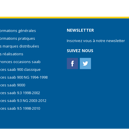
NEWSLETTER
formations générales
formations pratiques
Inscrivez vous à notre newsletter
s marques distribuées
SUIVEZ NOUS
s réalisations
nonces occasions saab
èces saab 900 classique
èces saab 900 NG 1994-1998
èces saab 9000
èces saab 9.3 1998-2002
èces saab 9.3 NG 2003-2012
èces saab 9.5 1998-2010