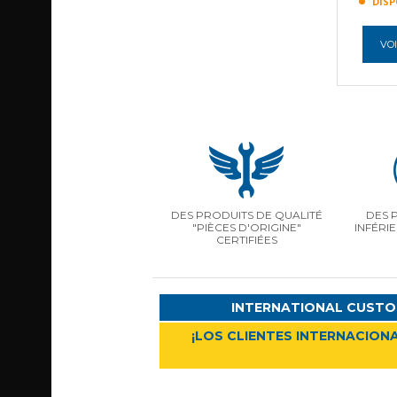
DISP
VOI
DES PRODUITS DE QUALITÉ
DES 
"PIÈCES D'ORIGINE"
INFÉRI
CERTIFIÉES
INTERNATIONAL CUSTO
¡LOS CLIENTES INTERNACIONA