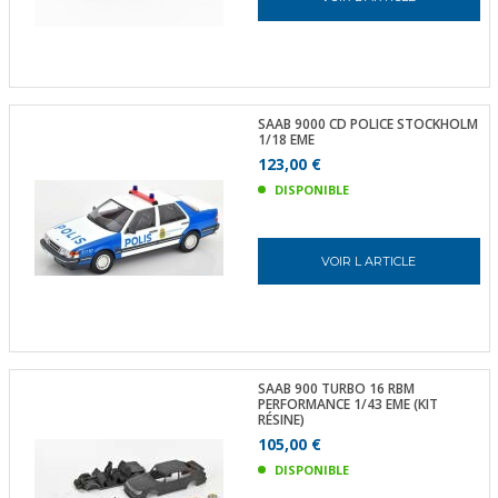
SAAB 9000 CD POLICE STOCKHOLM
1/18 EME
123,00 €
DISPONIBLE
VOIR L ARTICLE
SAAB 900 TURBO 16 RBM
PERFORMANCE 1/43 EME (KIT
RÉSINE)
105,00 €
DISPONIBLE