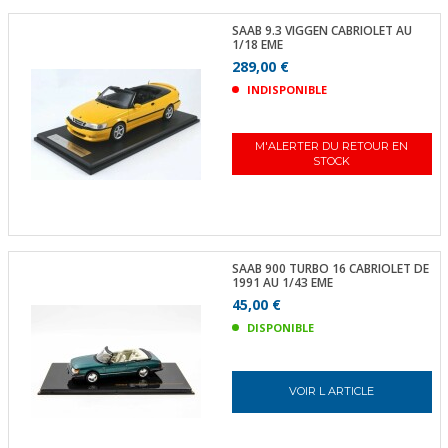
SAAB 9.3 VIGGEN CABRIOLET AU
1/18 EME
289,00 €
INDISPONIBLE
M'ALERTER DU RETOUR EN
STOCK
SAAB 900 TURBO 16 CABRIOLET DE
1991 AU 1/43 EME
45,00 €
DISPONIBLE
VOIR L ARTICLE