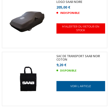
LOGO SAAB NOIRE
205,00 €
INDISPONIBLE
M'ALERTER DU RETOUR EN
STOCK
SAC DE TRANSPORT SAAB NOIR
COTON
9,20 €
DISPONIBLE
VOIR L ARTICLE