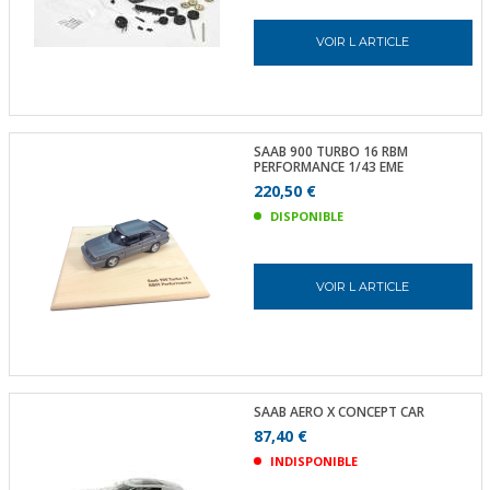
VOIR L ARTICLE
SAAB 900 TURBO 16 RBM
PERFORMANCE 1/43 EME
220,50 €
DISPONIBLE
VOIR L ARTICLE
SAAB AERO X CONCEPT CAR
87,40 €
INDISPONIBLE