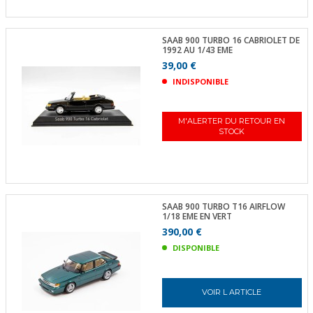
SAAB 900 TURBO 16 CABRIOLET DE
1992 AU 1/43 EME
39,00 €
INDISPONIBLE
M'ALERTER DU RETOUR EN
STOCK
SAAB 900 TURBO T16 AIRFLOW
1/18 EME EN VERT
390,00 €
DISPONIBLE
VOIR L ARTICLE