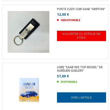
PORTE CLEFS CUIR SAAB "GRIFFON"
12,00 €
INDISPONIBLE
M'ALERTER DU RETOUR EN
STOCK
LIVRE "SAAB 900 TOP MODEL" DE
AURÉLIEN GUELDRY
57,00 €
DISPONIBLE
VOIR L ARTICLE