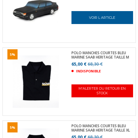
VOIR L ARTICLE
POLO MANCHES COURTES BLEU
5%
MARINE SAAB HERITAGE TAILLE M
65,00 €
68,30 €
INDISPONIBLE
M'ALERTER DU RETOUR EN
STOCK
POLO MANCHES COURTES BLEU
5%
MARINE SAAB HERITAGE TAILLE XL
65,00 €
68,30 €