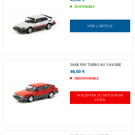
DISPONIBLE
VOIR L ARTICLE
SAAB 900 TURBO AU 1/64 EME
46,00 €
INDISPONIBLE
M'ALERTER DU RETOUR EN
STOCK