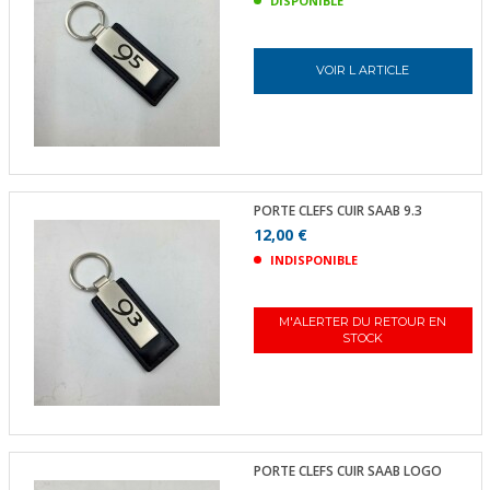
DISPONIBLE
VOIR L ARTICLE
PORTE CLEFS CUIR SAAB 9.3
12,00 €
INDISPONIBLE
M'ALERTER DU RETOUR EN
STOCK
PORTE CLEFS CUIR SAAB LOGO