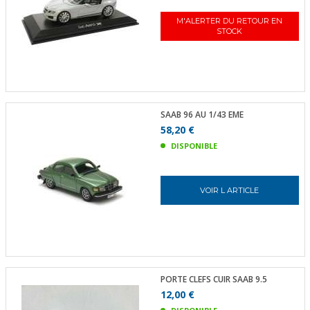
M'ALERTER DU RETOUR EN
STOCK
SAAB 96 AU 1/43 EME
58,20 €
DISPONIBLE
VOIR L ARTICLE
PORTE CLEFS CUIR SAAB 9.5
12,00 €