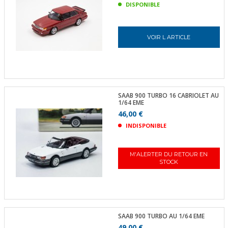
DISPONIBLE
VOIR L ARTICLE
SAAB 900 TURBO 16 CABRIOLET AU
1/64 EME
46,00 €
INDISPONIBLE
M'ALERTER DU RETOUR EN
STOCK
SAAB 900 TURBO AU 1/64 EME
49,00 €