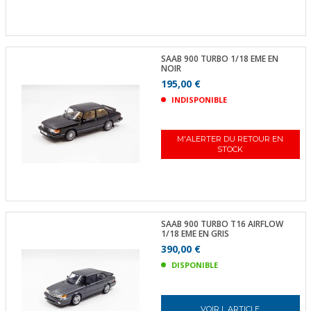
SAAB 900 TURBO 1/18 EME EN
NOIR
195,00 €
INDISPONIBLE
M'ALERTER DU RETOUR EN
STOCK
SAAB 900 TURBO T16 AIRFLOW
1/18 EME EN GRIS
390,00 €
DISPONIBLE
VOIR L ARTICLE