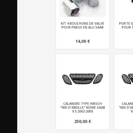
KIT 4 BOUCHONS DE VALVE
PORTE G
POUR PNEUS EN ALU SAAB
POUR S
14,00 €
CALANDRE TYPE HIRSCH
CALAN
"NID D'ABEILLE" NOIRE SAAB
"NID D'A
9.5 2002-2005
9
250,00 €