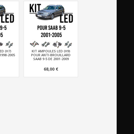
ED (H7)
KIT AMPOULES LED (H9)
1998-2005
POUR ANTI-BROUILLARD
SAAB 9-5 DE 2001-2009
68,00 €