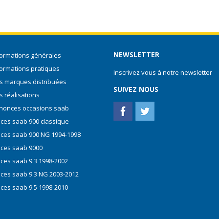
NEWSLETTER
formations générales
formations pratiques
Inscrivez vous à notre newsletter
s marques distribuées
SUIVEZ NOUS
s réalisations
nonces occasions saab
èces saab 900 classique
èces saab 900 NG 1994-1998
èces saab 9000
èces saab 9.3 1998-2002
èces saab 9.3 NG 2003-2012
èces saab 9.5 1998-2010