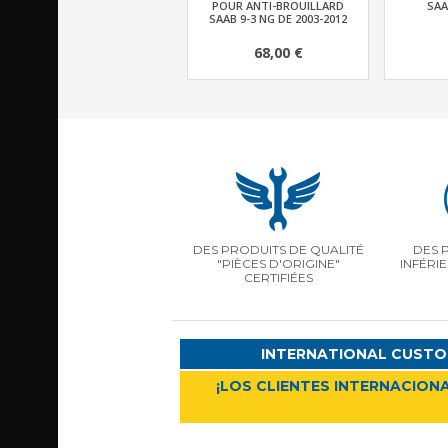
POUR ANTI-BROUILLARD
SAA
SAAB 9-3 NG DE 2003-2012
68,00 €
DES PRODUITS DE QUALITÉ
DES 
"PIÈCES D'ORIGINE"
INFÉRI
CERTIFIÉES
INTERNATIONAL CUSTO
¡LOS CLIENTES INTERNACIONA