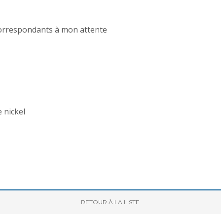
orrespondants à mon attente
nickel
RETOUR
À LA LISTE