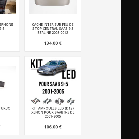
LÉPHONE
CACHE INTÉRIEUR FEU DE
9-5
STOP CENTRAL SAAB 9.3
BERLINE 2003-2012
134,00 €
TURBO
KIT AMPOULES LED (D1S)
XENON POUR SAAB 9-5 DE
2001-2005
€
106,00 €