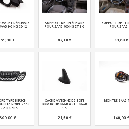
OBELET DÉPLIABLE
SUPPORT DE TÉLÉPHONE
SUPPORT DE TÉ
AAB 9-3 NG 03-12
POUR SAAB 900 NG ET 9-3
POUR SAAB 
59,90 €
42,10 €
39,60 €
DRE TYPE HIRSCH
CACHE ANTENNE DE TOIT
MONTRE SAAB 
BEILLE" NOIRE SAAB
RBM POUR SAAB 9.3 ET SAAB
.5 2002-2005
9.5
300,00 €
21,50 €
140,00 