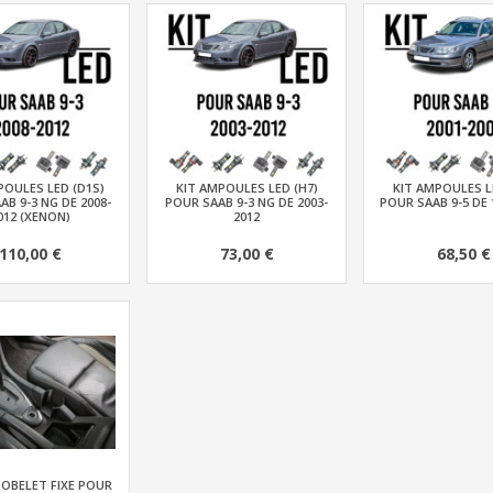
POULES LED (D1S)
KIT AMPOULES LED (H7)
KIT AMPOULES L
AB 9-3 NG DE 2008-
POUR SAAB 9-3 NG DE 2003-
POUR SAAB 9-5 DE 
012 (XENON)
2012
110,00 €
73,00 €
68,50 €
OBELET FIXE POUR