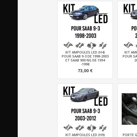
KIT AMPOULES LED (H4)
KIT AM
POUR SAAB 9-3 DE 1998-2003
POUR SA
ET SAAB 900 NG DE 1994
2
-1998
73,00 €
KIT AMPOULES LED (H9)
PORTE G