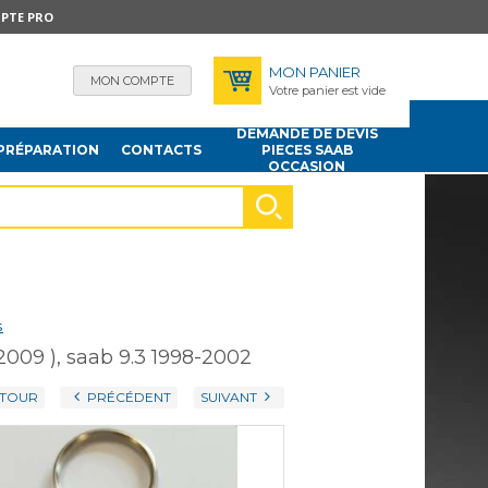
PTE PRO
MON PANIER
MON COMPTE
Votre panier est vide
DEMANDE DE DEVIS
PRÉPARATION
CONTACTS
PIECES SAAB
OCCASION
s
-2009 ), saab 9.3 1998-2002
TOUR
PRÉCÉDENT
SUIVANT