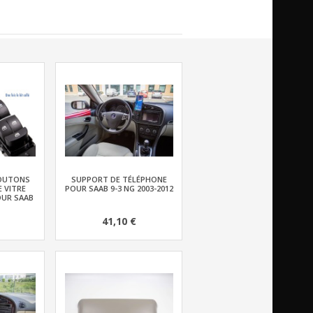
BOUTONS
SUPPORT DE TÉLÉPHONE
 VITRE
POUR SAAB 9-3 NG 2003-2012
OUR SAAB
41,10 €