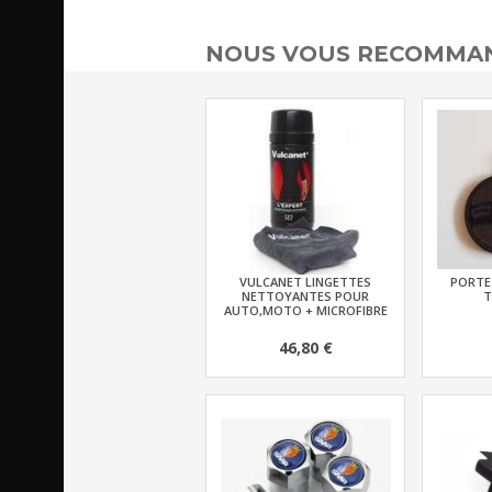
NOUS VOUS RECOMMAN
VULCANET LINGETTES
PORTE 
NETTOYANTES POUR
T
AUTO,MOTO + MICROFIBRE
46,80 €