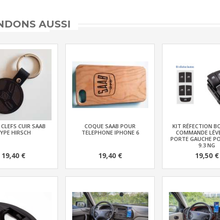
DONS AUSSI
CLEFS CUIR SAAB
COQUE SAAB POUR
KIT RÉFECTION 
YPE HIRSCH
TELEPHONE IPHONE 6
COMMANDE LÉVE
PORTE GAUCHE P
9.3 NG
19,40 €
19,40 €
19,50 €