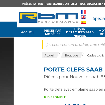
PRÉSENTATION
PARTENAIRES OFFICIELS
NOS ENGAGEMEN
PIÈCES
PIECES PAR
MOT
ACCUEIL
DETACHÉES SAAB
MODÈLES
DE
NEUVES
/
/
Accueil
Boutique
Cadeaux: livr
PORTE CLEFS SAAB 
Pièces pour Nouvelle saab 9.5
Porte clefs avec embleme saab en si
DISPONIBLE