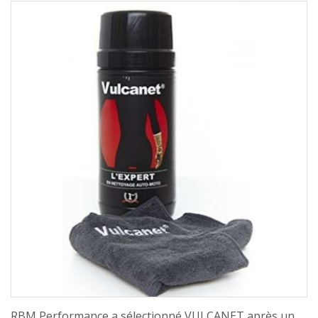
RBM Performance a sélectionné VULCANET après un