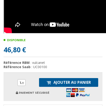
DISPONIBLE
46,80 €
Référence RBM
: vulcanet
Référence Saab
: UC00100
AJOUTER AU PANIER
1
PAIEMENT SÉCURISÉ