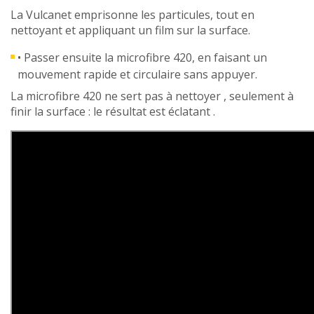
La Vulcanet emprisonne les particules, tout en
nettoyant et appliquant un film sur la surface.
• Passer ensuite la microfibre 420, en faisant un
mouvement rapide et circulaire sans appuyer.
La microfibre 420 ne sert pas à nettoyer , seulement à
finir la surface : le résultat est éclatant .