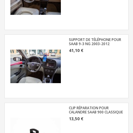
SUPPORT DE TÉLÉPHONE POUR
SAAB 9-3 NG 2003-2012
41,10 €
CLIP RÉPARATION POUR
CALANDRE SAAB 900 CLASSIQUE
13,50 €