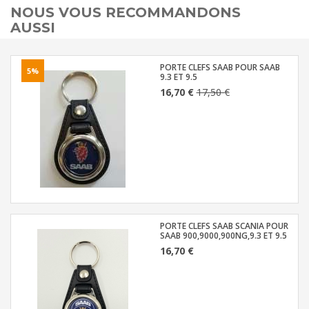
NOUS VOUS RECOMMANDONS
AUSSI
PORTE CLEFS SAAB POUR SAAB
5%
9.3 ET 9.5
16,70 €
17,50 €
PORTE CLEFS SAAB SCANIA POUR
SAAB 900,9000,900NG,9.3 ET 9.5
16,70 €