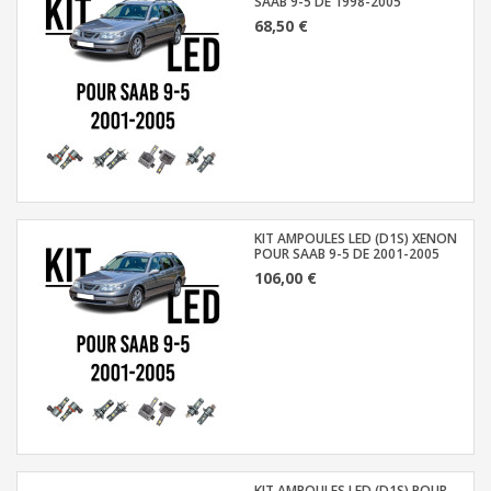
SAAB 9-5 DE 1998-2005
68,50 €
KIT AMPOULES LED (D1S) XENON
POUR SAAB 9-5 DE 2001-2005
106,00 €
KIT AMPOULES LED (D1S) POUR