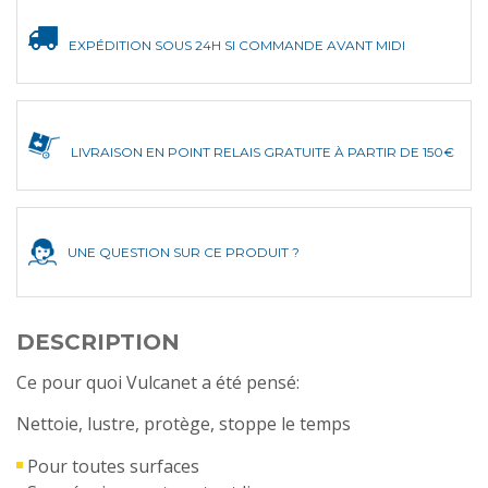
EXPÉDITION SOUS 24H SI COMMANDE AVANT MIDI
LIVRAISON EN POINT RELAIS GRATUITE À PARTIR DE 150€
UNE QUESTION SUR CE PRODUIT ?
DESCRIPTION
Ce pour quoi Vulcanet a été pensé:
Nettoie, lustre, protège, stoppe le temps
Pour toutes surfaces