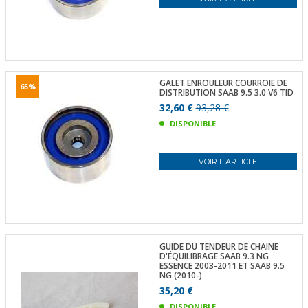
GALET ENROULEUR COURROIE DE
65%
DISTRIBUTION SAAB 9.5 3.0 V6 TID
32,60 €
93,28 €
DISPONIBLE
VOIR L ARTICLE
GUIDE DU TENDEUR DE CHAINE
D'ÉQUILIBRAGE SAAB 9.3 NG
ESSENCE 2003-2011 ET SAAB 9.5
NG (2010-)
35,20 €
DISPONIBLE