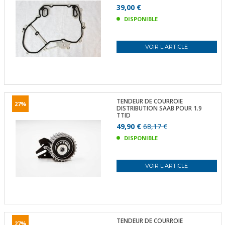
39,00 €
DISPONIBLE
VOIR L ARTICLE
TENDEUR DE COURROIE
27%
DISTRIBUTION SAAB POUR 1.9
TTID
49,90 €
68,17 €
DISPONIBLE
VOIR L ARTICLE
TENDEUR DE COURROIE
27%