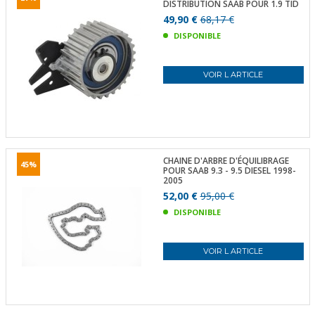
DISTRIBUTION SAAB POUR 1.9 TID
49,90 €
68,17 €
DISPONIBLE
VOIR L ARTICLE
CHAINE D'ARBRE D'ÉQUILIBRAGE
45%
POUR SAAB 9.3 - 9.5 DIESEL 1998-
2005
52,00 €
95,00 €
DISPONIBLE
VOIR L ARTICLE