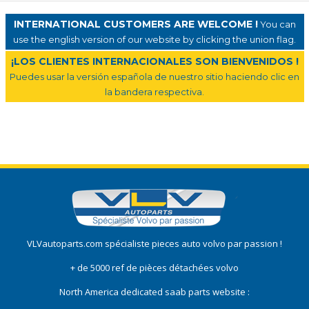
INTERNATIONAL CUSTOMERS ARE WELCOME !
You can
use the english version of our website by clicking the union flag.
¡LOS CLIENTES INTERNACIONALES SON BIENVENIDOS !
Puedes usar la versión española de nuestro sitio haciendo clic en
la bandera respectiva.
VLVautoparts.com
spécialiste pieces auto volvo
par passion !
+ de 5000 ref de pièces détachées volvo
North America dedicated saab parts website :