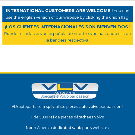
INTERNATIONAL CUSTOMERS ARE WELCOME !
You can
use the english version of our website by clicking the union flag.
¡LOS CLIENTES INTERNACIONALES SON BIENVENIDOS !
Puedes usar la versión española de nuestro sitio haciendo clic en
la bandera respectiva.
VLVautoparts.com
spécialiste pieces auto volvo
par passion !
+ de 5000 ref de pièces détachées volvo
North America dedicated saab parts website :