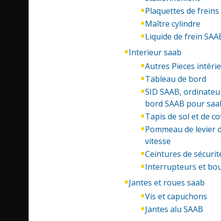
Plaquettes de freins
Maître cylindre
Liquide de frein SAA
Interieur saab
Autres Pieces intéri
Tableau de bord
SID SAAB, ordinateu
bord SAAB pour saa
Tapis de sol et de co
Pommeau de levier 
vitesse
Ceintures de sécurit
Interrupteurs et bo
Jantes et roues saab
Vis et capuchons
Jantes alu SAAB