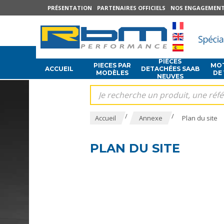
PRÉSENTATION
PARTENAIRES OFFICIELS
NOS ENGAGEMEN
PIÈCES
PIECES PAR
MOT
ACCUEIL
DETACHÉES SAAB
MODÈLES
DE
NEUVES
/
/
Accueil
Annexe
Plan du site
PLAN DU SITE