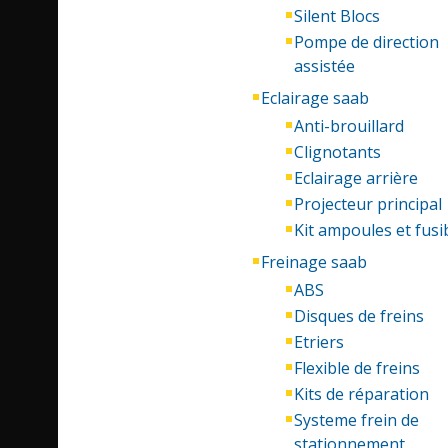
Silent Blocs
Pompe de direction
assistée
Eclairage saab
Anti-brouillard
Clignotants
Eclairage arrière
Projecteur principal
Kit ampoules et fusi
Freinage saab
ABS
Disques de freins
Etriers
Flexible de freins
Kits de réparation
Systeme frein de
stationnement