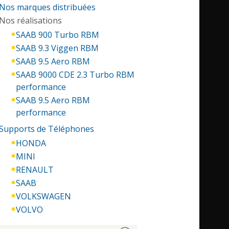
Nos marques distribuées
Nos réalisations
SAAB 900 Turbo RBM
SAAB 9.3 Viggen RBM
SAAB 9.5 Aero RBM
SAAB 9000 CDE 2.3 Turbo RBM
performance
SAAB 9.5 Aero RBM
performance
Supports de Téléphones
HONDA
MINI
RENAULT
SAAB
VOLKSWAGEN
VOLVO