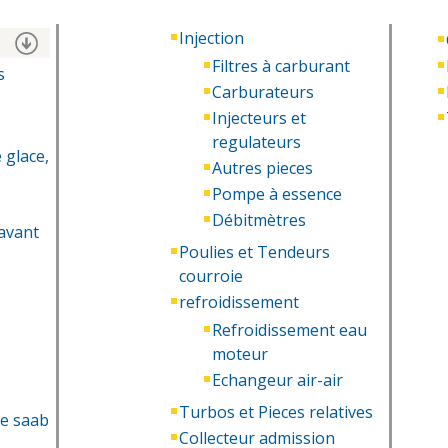
Injection
Filtres à carburant
s
Carburateurs
Injecteurs et
regulateurs
 glace,
Autres pieces
Pompe à essence
Débitmètres
 avant
Poulies et Tendeurs
courroie
s
refroidissement
Refroidissement eau
moteur
Echangeur air-air
Turbos et Pieces relatives
ge saab
Collecteur admission