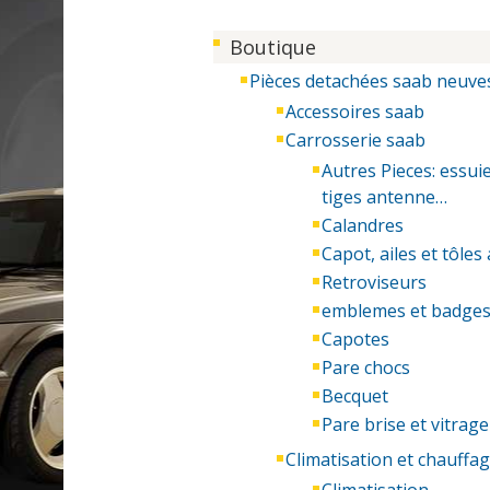
Boutique
Pièces detachées saab neuve
Accessoires saab
Carrosserie saab
Autres Pieces: essuie
tiges antenne…
Calandres
Capot, ailes et tôles
Retroviseurs
emblemes et badge
Capotes
Pare chocs
Becquet
Pare brise et vitrage
Climatisation et chauffa