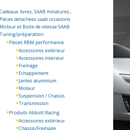
Cadeaux: livres, SAAB minatures...
Pieces detachees saab occasions
Moteur et Boite de vitesse SAAB
Tuning/préparation
Pieces RBM performance
Accessoires extérieur
Accessoires intérieur
Freinage
Echappement
Jantes aluminium
Moteur
Suspension / Chassis
Transmission
Produits Abbott Racing
Accessoires extérieur
Chassis/Freinage