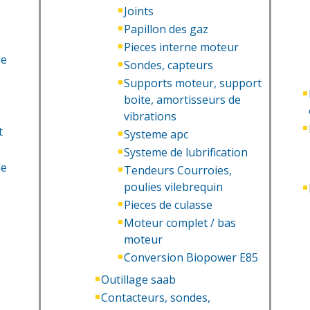
Joints
Papillon des gaz
Pieces interne moteur
Sondes, capteurs
Supports moteur, support
boite, amortisseurs de
vibrations
t
Systeme apc
Systeme de lubrification
le
Tendeurs Courroies,
poulies vilebrequin
Pieces de culasse
Moteur complet / bas
moteur
Conversion Biopower E85
Outillage saab
Contacteurs, sondes,