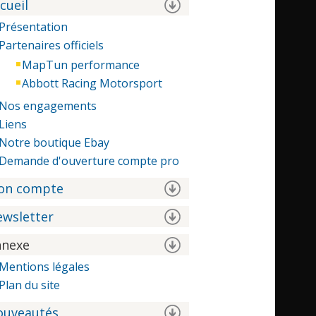
cueil
Présentation
Partenaires officiels
MapTun performance
Abbott Racing Motorsport
Nos engagements
Liens
Notre boutique Ebay
Demande d'ouverture compte pro
on compte
wsletter
nnexe
Mentions légales
Plan du site
ouveautés