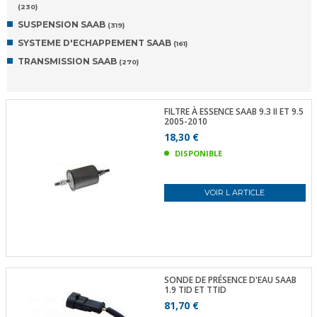
(230)
SUSPENSION SAAB
(319)
SYSTEME D'ECHAPPEMENT SAAB
(161)
TRANSMISSION SAAB
(270)
FILTRE À ESSENCE SAAB 9.3 II ET 9.5
2005-2010
18,30 €
DISPONIBLE
VOIR L ARTICLE
SONDE DE PRÉSENCE D'EAU SAAB
1.9 TID ET TTID
81,70 €