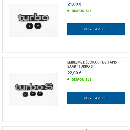
21,00 €
DISPONIBLE
VOIR L ARTICLE
EMBLEME DÉCORARIF DE TAPIS
SAAB "TURBO S"
22,00 €
DISPONIBLE
VOIR L ARTICLE