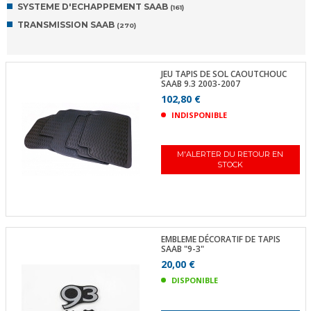
SYSTEME D'ECHAPPEMENT SAAB
(161)
TRANSMISSION SAAB
(270)
JEU TAPIS DE SOL CAOUTCHOUC
SAAB 9.3 2003-2007
102,80 €
INDISPONIBLE
M'ALERTER DU RETOUR EN
STOCK
EMBLEME DÉCORATIF DE TAPIS
SAAB "9-3"
20,00 €
DISPONIBLE