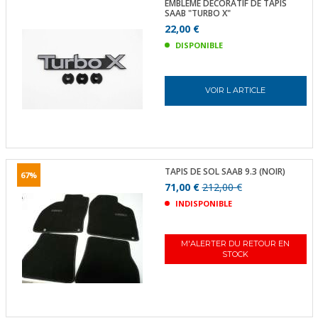
EMBLEME DÉCORATIF DE TAPIS
SAAB "TURBO X"
22,00 €
DISPONIBLE
VOIR L ARTICLE
TAPIS DE SOL SAAB 9.3 (NOIR)
67%
71,00 €
212,00 €
INDISPONIBLE
M'ALERTER DU RETOUR EN
STOCK