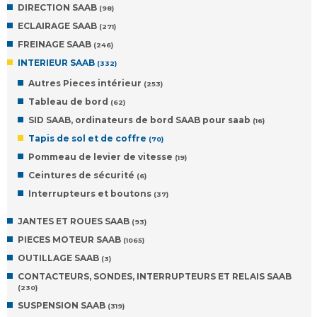
DIRECTION SAAB
(98)
ECLAIRAGE SAAB
(271)
FREINAGE SAAB
(246)
INTERIEUR SAAB
(332)
Autres Pieces intérieur
(253)
Tableau de bord
(62)
SID SAAB, ordinateurs de bord SAAB pour saab
(16)
Tapis de sol et de coffre
(70)
Pommeau de levier de vitesse
(19)
Ceintures de sécurité
(6)
Interrupteurs et boutons
(37)
JANTES ET ROUES SAAB
(93)
PIECES MOTEUR SAAB
(1065)
OUTILLAGE SAAB
(3)
CONTACTEURS, SONDES, INTERRUPTEURS ET RELAIS SAAB
(230)
SUSPENSION SAAB
(319)