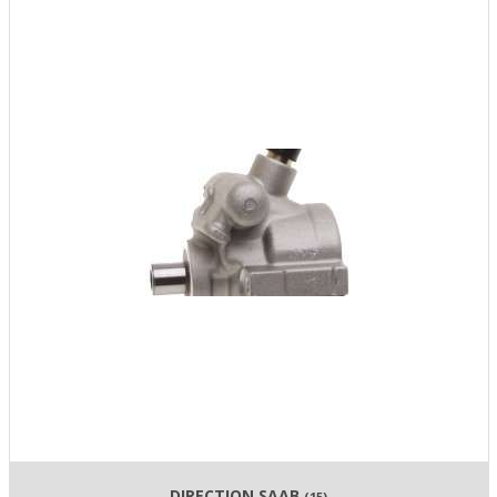
DIRECTION SAAB
(15)