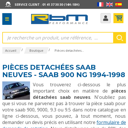
SERVICE CLIENT : 01 41 37 30 30 (14H-18H)
/
/
Accueil
Boutique
Pièces detachées...
PIÈCES DETACHÉES SAAB
NEUVES - SAAB 900 NG 1994-1998
Vous trouverez ci-dessous le plus
important choix en matière de
pièces
détachées saab neuves
. N'oubliez pas
que si vous ne parvenez pas à trouver la pièce saab pour
votre saab 900, 9000, 9.3 ou 9.5 dans notre catalogue en
ligne ci-dessous, vous pouvez, à tout moment, nous
demander un devis précis en utilisant notre
formulaire de