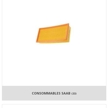
CONSOMMABLES SAAB
(33)