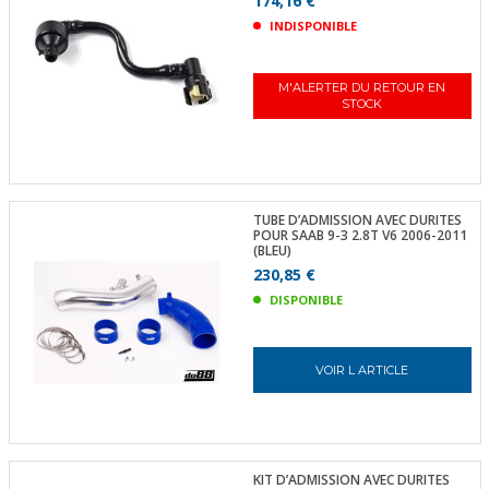
174,16 €
INDISPONIBLE
M'ALERTER DU RETOUR EN
STOCK
TUBE D’ADMISSION AVEC DURITES
POUR SAAB 9-3 2.8T V6 2006-2011
(BLEU)
230,85 €
DISPONIBLE
VOIR L ARTICLE
KIT D’ADMISSION AVEC DURITES