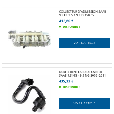
COLLECTEUR D'ADMISSION SAAB
9.3 ET 9.5 1.9 TID 150 CV
412,60 €
DISPONIBLE
VOIR L ARTICLE
DURITE RENIFLARD DE CARTER
SAAB 9.3 NG - 9.5 NG 2006-2011
435,33 €
DISPONIBLE
VOIR L ARTICLE