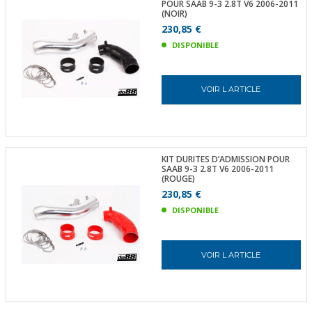
POUR SAAB 9-3 2.8T V6 2006-2011
(NOIR)
230,85 €
DISPONIBLE
VOIR L ARTICLE
KIT DURITES D’ADMISSION POUR
SAAB 9-3 2.8T V6 2006-2011
(ROUGE)
230,85 €
DISPONIBLE
VOIR L ARTICLE