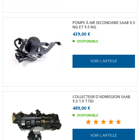
POMPE À AIR SECONDAIRE SAAB 9.3
NG ET 9.5 NG
439,00 €
DISPONIBLE
VOIR L ARTICLE
COLLECTEUR D'ADMISSION SAAB
9.3 1.9 TTID
489,00 €
DISPONIBLE
VOIR L ARTICLE