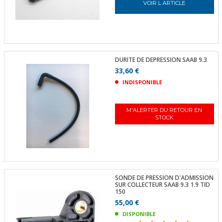
VOIR L ARTICLE
DURITE DE DEPRESSION SAAB 9.3
33,60 €
INDISPONIBLE
M'ALERTER DU RETOUR EN
STOCK
SONDE DE PRESSION D'ADMISSION
SUR COLLECTEUR SAAB 9.3 1.9 TID
150
55,00 €
DISPONIBLE