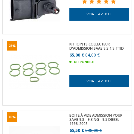
VOIR L ARTICLE
KIT JOINTS COLLECTEUR
23%
D'ADMISSION SAAB 9.3 1.9 TTID
65,00 €
84,00 €
DISPONIBLE
VOIR L ARTICLE
BOITE À VIDE ADMISSION POUR
88%
SAAB 9.3 - 9.3 NG - 9.5 DIESEL
1998-2005
65,50 €
538,00 €