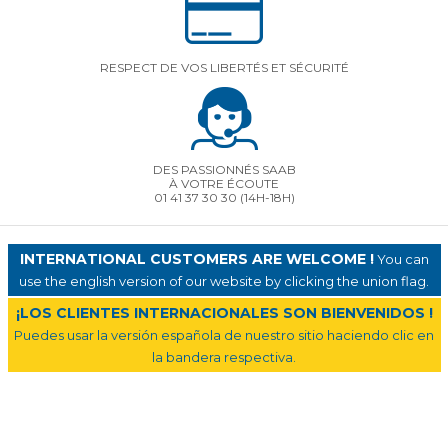
RESPECT DE VOS LIBERTÉS ET SÉCURITÉ
DES PASSIONNÉS SAAB
À VOTRE ÉCOUTE
01 41 37 30 30
(14H-18H)
INTERNATIONAL CUSTOMERS ARE WELCOME !
You can
use the english version of our website by clicking the union flag.
¡LOS CLIENTES INTERNACIONALES SON BIENVENIDOS !
Puedes usar la versión española de nuestro sitio haciendo clic en
la bandera respectiva.