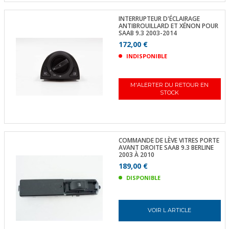
INTERRUPTEUR D'ÉCLAIRAGE
ANTIBROUILLARD ET XÉNON POUR
SAAB 9.3 2003-2014
172,00 €
INDISPONIBLE
M'ALERTER DU RETOUR EN
STOCK
COMMANDE DE LÈVE VITRES PORTE
AVANT DROITE SAAB 9.3 BERLINE
2003 À 2010
189,00 €
DISPONIBLE
VOIR L ARTICLE