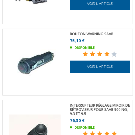
VOIR L ARTICLE
BOUTON WARNING SAAB
75,10 €
DISPONIBLE
VOIR L ARTICLE
INTERRUPTEUR RÉGLAGE MIROIR DE
RÉTROVISEUR POUR SAAB 900 NG,
9.3 ET 9.5
76,30 €
DISPONIBLE