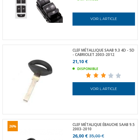
VOIR L ARTICLE
CLEF MÉTALLIQUE SAAB 9.3 4D - 5D
- CABRIOLET 2003-2012
21,10 €
DISPONIBLE
VOIR L ARTICLE
CLEF MÉTALIQUE ÉBAUCHE SAAB 9.5
26%
2003-2010
26,00 €
35,00 €