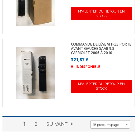
M'ALERTER DU RETOUR EN
STOCK
COMMANDE DE LÈVE VITRES PORTE
AVANT GAUCHE SAAB 9.3
CABRIOLET 2006 À 2010
321,87 €
INDISPONIBLE
M'ALERTER DU RETOUR EN
STOCK
1
2
SUIVANT
18 produits/page