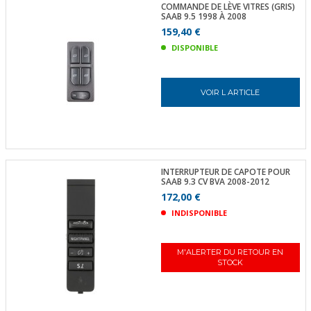
COMMANDE DE LÈVE VITRES (GRIS)
SAAB 9.5 1998 À 2008
159,40 €
DISPONIBLE
VOIR L ARTICLE
INTERRUPTEUR DE CAPOTE POUR
SAAB 9.3 CV BVA 2008-2012
172,00 €
INDISPONIBLE
M'ALERTER DU RETOUR EN
STOCK