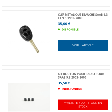
CLEF MÉTALIQUE ÉBAUCHE SAAB 9.3
ET 9.5 1998-2003
35,00 €
DISPONIBLE
VOIR L ARTICLE
KIT BOUTON POUR RADIO POUR
SAAB 9.3 2003-2006
35,50 €
INDISPONIBLE
M'ALERTER DU RETOUR EN
STOCK