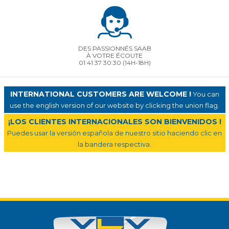
DES PASSIONNÉS SAAB
À VOTRE ÉCOUTE
01 41 37 30 30
(14H-18H)
INTERNATIONAL CUSTOMERS ARE WELCOME !
You can
use the english version of our website by clicking the union flag.
¡LOS CLIENTES INTERNACIONALES SON BIENVENIDOS !
Puedes usar la versión española de nuestro sitio haciendo clic en
la bandera respectiva.