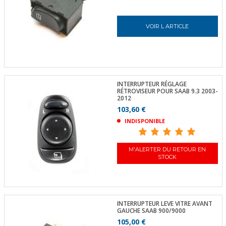
VOIR L ARTICLE
INTERRUPTEUR RÉGLAGE
RÉTROVISEUR POUR SAAB 9.3 2003-
2012
103,60 €
INDISPONIBLE
M'ALERTER DU RETOUR EN
STOCK
INTERRUPTEUR LEVE VITRE AVANT
GAUCHE SAAB 900/9000
105,00 €