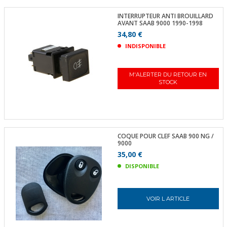
INTERRUPTEUR ANTI BROUILLARD
AVANT SAAB 9000 1990-1998
34,80 €
INDISPONIBLE
M'ALERTER DU RETOUR EN
STOCK
COQUE POUR CLEF SAAB 900 NG /
9000
35,00 €
DISPONIBLE
VOIR L ARTICLE