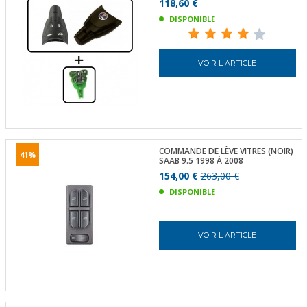
118,60 €
DISPONIBLE
VOIR L ARTICLE
COMMANDE DE LÈVE VITRES (NOIR)
41%
SAAB 9.5 1998 À 2008
154,00 €
263,00 €
DISPONIBLE
VOIR L ARTICLE