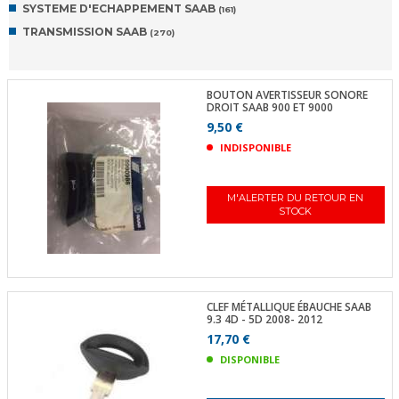
SYSTEME D'ECHAPPEMENT SAAB
(161)
TRANSMISSION SAAB
(270)
BOUTON AVERTISSEUR SONORE
DROIT SAAB 900 ET 9000
9,50 €
INDISPONIBLE
M'ALERTER DU RETOUR EN
STOCK
CLEF MÉTALLIQUE ÉBAUCHE SAAB
9.3 4D - 5D 2008- 2012
17,70 €
DISPONIBLE