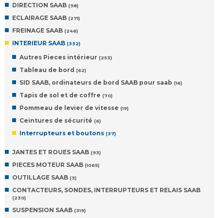
DIRECTION SAAB
(98)
ECLAIRAGE SAAB
(271)
FREINAGE SAAB
(246)
INTERIEUR SAAB
(332)
Autres Pieces intérieur
(253)
Tableau de bord
(62)
SID SAAB, ordinateurs de bord SAAB pour saab
(16)
Tapis de sol et de coffre
(70)
Pommeau de levier de vitesse
(19)
Ceintures de sécurité
(6)
Interrupteurs et boutons
(37)
JANTES ET ROUES SAAB
(93)
PIECES MOTEUR SAAB
(1065)
OUTILLAGE SAAB
(3)
CONTACTEURS, SONDES, INTERRUPTEURS ET RELAIS SAAB
(230)
SUSPENSION SAAB
(319)