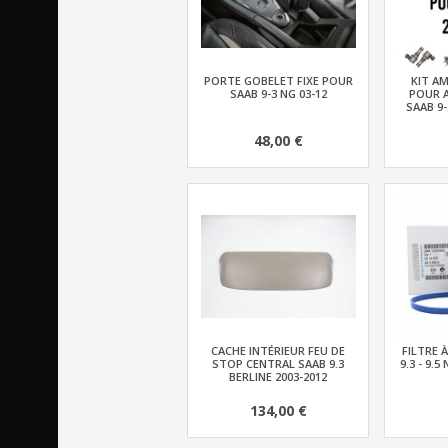
PORTE GOBELET FIXE POUR
KIT AM
SAAB 9-3 NG 03-12
POUR 
SAAB 9-
48,00 €
CACHE INTÉRIEUR FEU DE
FILTRE 
STOP CENTRAL SAAB 9.3
9.3 - 9.
BERLINE 2003-2012
134,00 €