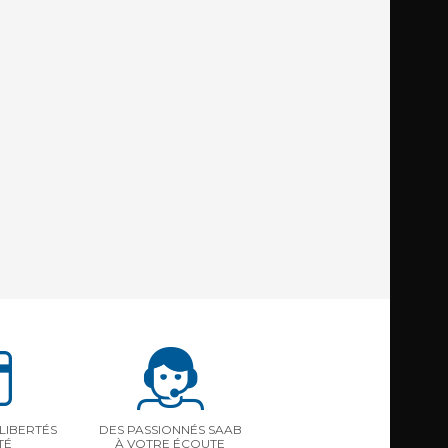
LIBERTÉS
DES PASSIONNÉS SAAB
TÉ
À VOTRE ÉCOUTE