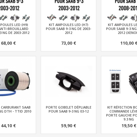
POULES LED (H9)
KIT AMPOULES LED (H7)
KIT AMPOULES LE
ANTI-BROUILLARD
POUR SAAB 9-3 NG DE 2003-
POUR SAAB 9-3 NG 
3 NG DE 2003-2012
2012
2012 (XENO
68,00 €
73,00 €
110,00 
À CARBURANT SAAB
PORTE GOBELET DÉPLIABLE
KIT RÉFECTION 
5 NG DTH - TTID 2010
POUR SAAB 9-3 NG 03-12
COMMANDE LÉVE
PORTE GAUCHE P
9.3 NG
44,10 €
59,90 €
19,50 €