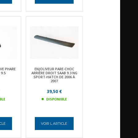
AVE PHARE
ENJOLIVEUR PARE-CHOC
9.5
ARRIÈRE DROIT SAAB 9.3 NG
SPORT-HATCH DE 2006 À
2007
€
39,50 €
BLE
DISPONIBLE
ICLE
VOIR L ARTICLE