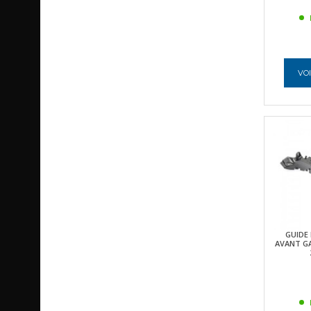
VOI
GUIDE
AVANT GA