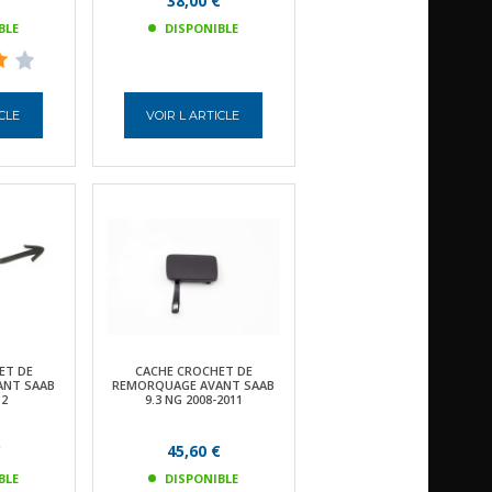
€
38,00 €
BLE
DISPONIBLE
ICLE
VOIR L ARTICLE
ET DE
CACHE CROCHET DE
ANT SAAB
REMORQUAGE AVANT SAAB
12
9.3 NG 2008-2011
€
45,60 €
BLE
DISPONIBLE