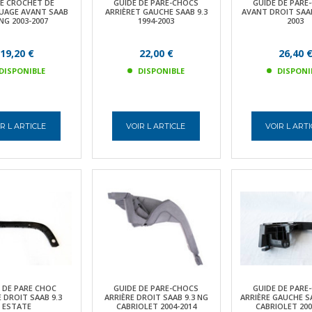
E CROCHET DE
GUIDE DE PARE-CHOCS
GUIDE DE PARE
AGE AVANT SAAB
ARRIÈRET GAUCHE SAAB 9.3
AVANT DROIT SAAB 
 NG 2003-2007
1994-2003
2003
19,20 €
22,00 €
26,40 
DISPONIBLE
DISPONIBLE
DISPONI
R L ARTICLE
VOIR L ARTICLE
VOIR L ART
 DE PARE CHOC
GUIDE DE PARE-CHOCS
GUIDE DE PARE
E DROIT SAAB 9.3
ARRIÈRE DROIT SAAB 9.3 NG
ARRIÈRE GAUCHE S
ESTATE
CABRIOLET 2004-2014
CABRIOLET 200