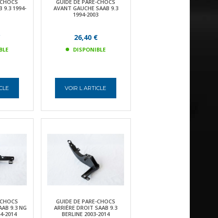
-CHOCS
GUIDE DE PARE-CHOCS
9.3 1994-
AVANT GAUCHE SAAB 9.3
1994-2003
€
26,40 €
BLE
DISPONIBLE
ICLE
VOIR L ARTICLE
-CHOCS
GUIDE DE PARE-CHOCS
AAB 9.3 NG
ARRIÈRE DROIT SAAB 9.3
4-2014
BERLINE 2003-2014