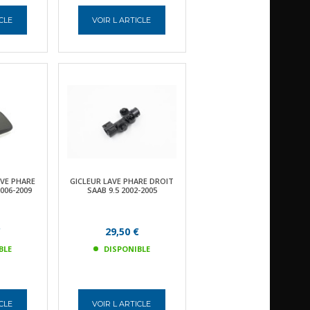
ICLE
VOIR L ARTICLE
AVE PHARE
GICLEUR LAVE PHARE DROIT
006-2009
SAAB 9.5 2002-2005
€
29,50 €
BLE
DISPONIBLE
ICLE
VOIR L ARTICLE