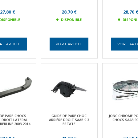
27,80 €
28,70 €
28,70 
DISPONIBLE
DISPONIBLE
DISPONI
R L ARTICLE
VOIR L ARTICLE
VOIR L ART
 DE PARE-CHOCS
GUIDE DE PARE CHOC
JONC CHROME PO
E DROIT LATERAL
ARRIÈRE DROIT SAAB 9.3
CHOCS SAAB 90
 BERLINE 2003-2014
ESTATE