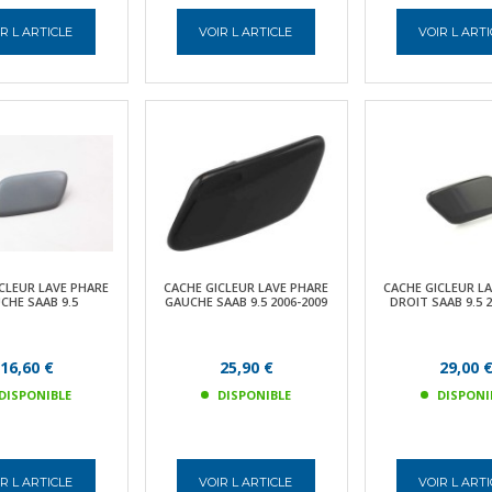
R L ARTICLE
VOIR L ARTICLE
VOIR L ART
CLEUR LAVE PHARE
CACHE GICLEUR LAVE PHARE
CACHE GICLEUR L
CHE SAAB 9.5
GAUCHE SAAB 9.5 2006-2009
DROIT SAAB 9.5 2
16,60 €
25,90 €
29,00 
DISPONIBLE
DISPONIBLE
DISPONI
R L ARTICLE
VOIR L ARTICLE
VOIR L ART