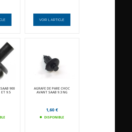
ICLE
VOIR L ARTICLE
 SAAB 900
AGRAFE DE PARE CHOC
G ET 9.5
AVANT SAAB 9.3 NG
1,60 €
BLE
DISPONIBLE