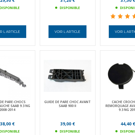
29,50 €
31,20 €
37,50 
DISPONIBLE
DISPONIBLE
DISPONI
R L ARTICLE
VOIR L ARTICLE
VOIR L ART
 DE PARE-CHOCS
GUIDE DE PARE CHOC AVANT
CACHE CROCH
UCHE SAAB 9.3 NG
SAAB 900 II
REMORQUAGE AV
2008-2014
9.3 NG 20
38,00 €
39,00 €
44,40 
DISPONIBLE
DISPONIBLE
DISPONI