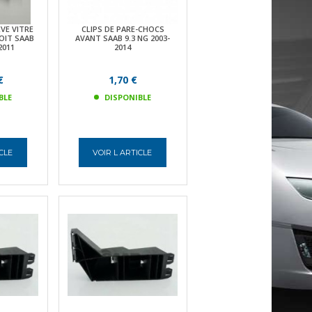
VE VITRE
CLIPS DE PARE-CHOCS
OIT SAAB
AVANT SAAB 9.3 NG 2003-
2011
2014
€
1,70 €
BLE
DISPONIBLE
ICLE
VOIR L ARTICLE