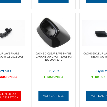
UR LAVE PHARE
CACHE GICLEUR LAVE PHARE
CACHE GICLEUR L
AAB 9.5 2002-2005
GAUCHE OU DROIT SAAB 9.3
DROIT SAAB 
NG 2004-2012
29,50 €
31,20 €
34,50 
NDISPONIBLE
DISPONIBLE
DISPONI
ALERTER DU
VOIR L ARTICLE
VOIR L ART
UR EN STOCK