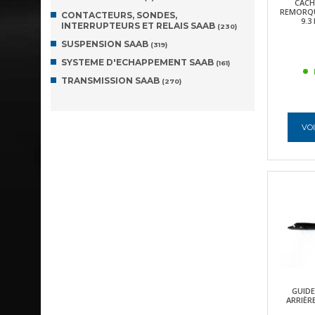
CACH
REMORQU
CONTACTEURS, SONDES,
9.3
INTERRUPTEURS ET RELAIS SAAB
(230)
SUSPENSION SAAB
(319)
SYSTEME D'ECHAPPEMENT SAAB
(161)
TRANSMISSION SAAB
(270)
VOI
GUIDE
ARRIÈR