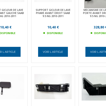
 GICLEUR DE LAVE
SUPPORT GICLEUR DE LAVE
MECANISME DE LE
VANT GAUCHE SAAB
PHARE AVANT DROIT SAAB
PORTE AVANT DR
 NG 2010-2011
9.5 NG 2010-2011
9.5 NG 2010-
10,40 €
10,40 €
328,80 
DISPONIBLE
DISPONIBLE
DISPONI
R L ARTICLE
VOIR L ARTICLE
VOIR L ART