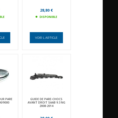
€
28,80 €
BLE
DISPONIBLE
ICLE
VOIR L ARTICLE
UR PARE
GUIDE DE PARE-CHOCS
0/9000
AVANT DROIT SAAB 9.3 NG
2008-2014