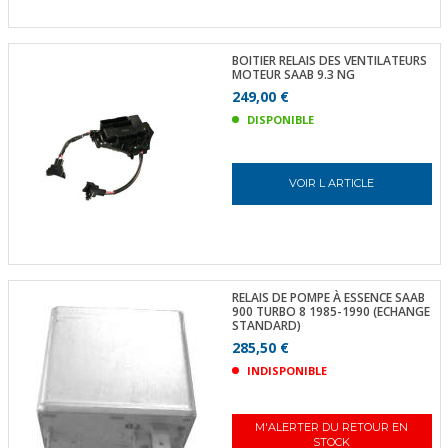
BOITIER RELAIS DES VENTILATEURS
MOTEUR SAAB 9.3 NG
249,00 €
DISPONIBLE
VOIR L ARTICLE
RELAIS DE POMPE À ESSENCE SAAB
900 TURBO 8 1985-1990 (ECHANGE
STANDARD)
285,50 €
INDISPONIBLE
M'ALERTER DU RETOUR EN
STOCK