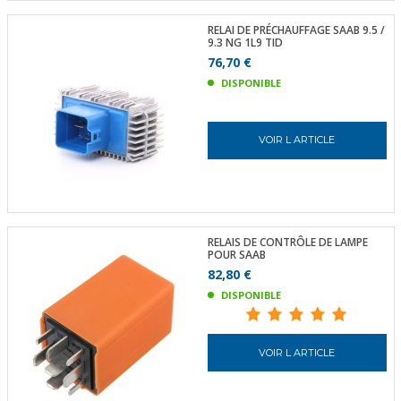
RELAI DE PRÉCHAUFFAGE SAAB 9.5 /
9.3 NG 1L9 TID
76,70 €
DISPONIBLE
VOIR L ARTICLE
RELAIS DE CONTRÔLE DE LAMPE
POUR SAAB
82,80 €
DISPONIBLE
VOIR L ARTICLE