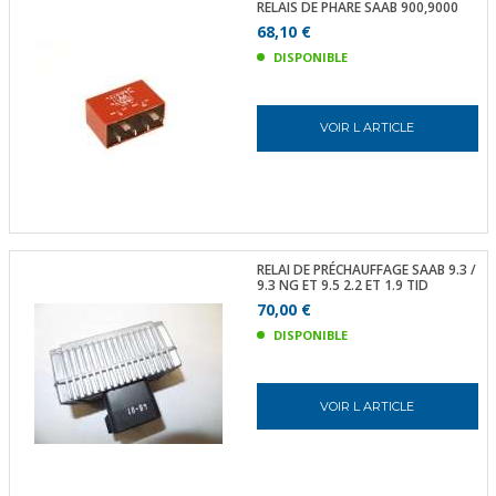
RELAIS DE PHARE SAAB 900,9000
68,10 €
DISPONIBLE
VOIR L ARTICLE
RELAI DE PRÉCHAUFFAGE SAAB 9.3 /
9.3 NG ET 9.5 2.2 ET 1.9 TID
70,00 €
DISPONIBLE
VOIR L ARTICLE