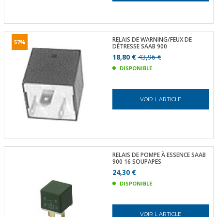
RELAIS DE WARNING/FEUX DE
57%
DÉTRESSE SAAB 900
18,80 €
43,96 €
DISPONIBLE
VOIR L ARTICLE
RELAIS DE POMPE À ESSENCE SAAB
900 16 SOUPAPES
24,30 €
DISPONIBLE
VOIR L ARTICLE