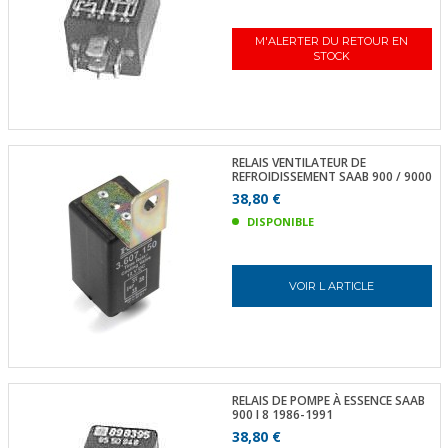
M'ALERTER DU RETOUR EN
STOCK
RELAIS VENTILATEUR DE
REFROIDISSEMENT SAAB 900 / 9000
38,80 €
DISPONIBLE
VOIR L ARTICLE
RELAIS DE POMPE À ESSENCE SAAB
900 I 8 1986-1991
38,80 €