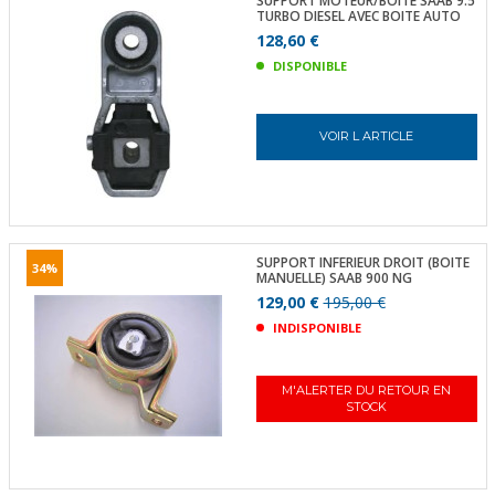
SUPPORT MOTEUR/BOITE SAAB 9.5
TURBO DIESEL AVEC BOITE AUTO
128,60 €
DISPONIBLE
VOIR L ARTICLE
SUPPORT INFERIEUR DROIT (BOITE
34%
MANUELLE) SAAB 900 NG
129,00 €
195,00 €
INDISPONIBLE
M'ALERTER DU RETOUR EN
STOCK