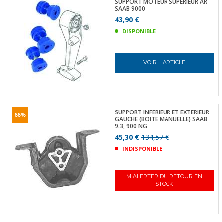
SUPPORT MOTEUR SUPÉRIEUR AR
SAAB 9000
43,90 €
DISPONIBLE
VOIR L ARTICLE
SUPPORT INFERIEUR ET EXTERIEUR
66%
GAUCHE (BOITE MANUELLE) SAAB
9.3, 900 NG
45,30 €
134,57 €
INDISPONIBLE
M'ALERTER DU RETOUR EN
STOCK