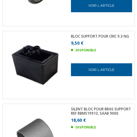
VOIR L ARTICLE
BLOC SUPPORT POUR CRIC 9.3 NG
9,50 €
DISPONIBLE
VOIR L ARTICLE
SILENT BLOC POUR BRAS SUPPORT
REF RBM519913, SAAB 9000
18,60 €
DISPONIBLE