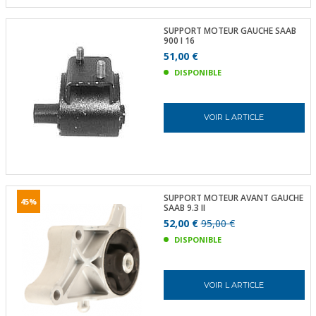
SUPPORT MOTEUR GAUCHE SAAB
900 I 16
51,00 €
DISPONIBLE
VOIR L ARTICLE
SUPPORT MOTEUR AVANT GAUCHE
45%
SAAB 9.3 II
52,00 €
95,00 €
DISPONIBLE
VOIR L ARTICLE