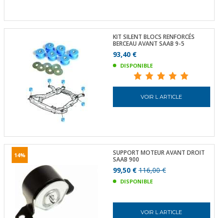
KIT SILENT BLOCS RENFORCÉS
BERCEAU AVANT SAAB 9-5
93,40 €
DISPONIBLE
VOIR L ARTICLE
SUPPORT MOTEUR AVANT DROIT
14%
SAAB 900
99,50 €
116,00 €
DISPONIBLE
VOIR L ARTICLE