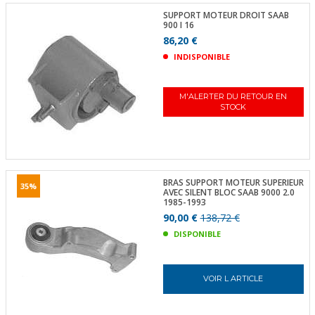
SUPPORT MOTEUR DROIT SAAB
900 I 16
86,20 €
INDISPONIBLE
M'ALERTER DU RETOUR EN
STOCK
BRAS SUPPORT MOTEUR SUPERIEUR
35%
AVEC SILENT BLOC SAAB 9000 2.0
1985-1993
90,00 €
138,72 €
DISPONIBLE
VOIR L ARTICLE