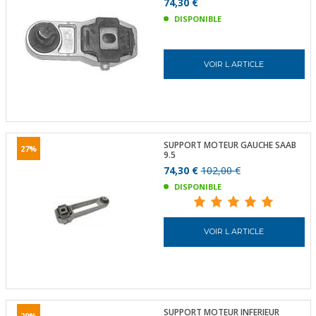
74,30 €
DISPONIBLE
VOIR L ARTICLE
SUPPORT MOTEUR GAUCHE SAAB
27%
9.5
74,30 €
102,00 €
DISPONIBLE
VOIR L ARTICLE
SUPPORT MOTEUR INFERIEUR
29%