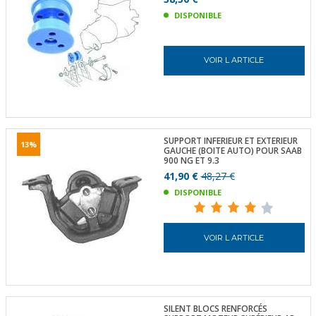
DISPONIBLE
VOIR L ARTICLE
SUPPORT INFERIEUR ET EXTERIEUR
13%
GAUCHE (BOITE AUTO) POUR SAAB
900 NG ET 9.3
41,90 €
48,27 €
DISPONIBLE
VOIR L ARTICLE
SILENT BLOCS RENFORCÉS