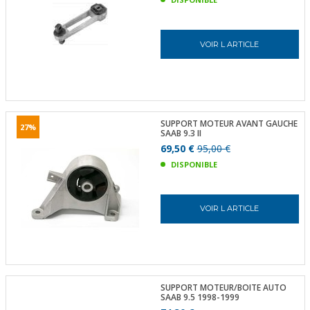
VOIR L ARTICLE
SUPPORT MOTEUR AVANT GAUCHE
27%
SAAB 9.3 II
69,50 €
95,00 €
DISPONIBLE
VOIR L ARTICLE
SUPPORT MOTEUR/BOITE AUTO
SAAB 9.5 1998-1999