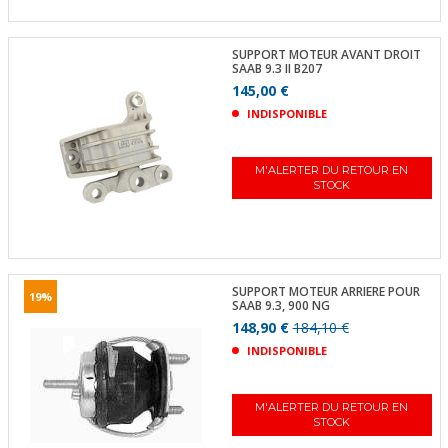
SUPPORT MOTEUR AVANT DROIT
SAAB 9.3 II B207
145,00 €
INDISPONIBLE
M'ALERTER DU RETOUR EN
STOCK
SUPPORT MOTEUR ARRIERE POUR
19%
SAAB 9.3, 900 NG
148,90 €
184,10 €
INDISPONIBLE
M'ALERTER DU RETOUR EN
STOCK