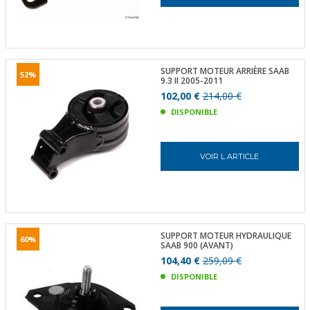
SUPPORT MOTEUR ARRIÈRE SAAB
52%
9.3 II 2005-2011
102,00 €
214,00 €
DISPONIBLE
VOIR L ARTICLE
SUPPORT MOTEUR HYDRAULIQUE
60%
SAAB 900 (AVANT)
104,40 €
259,09 €
DISPONIBLE