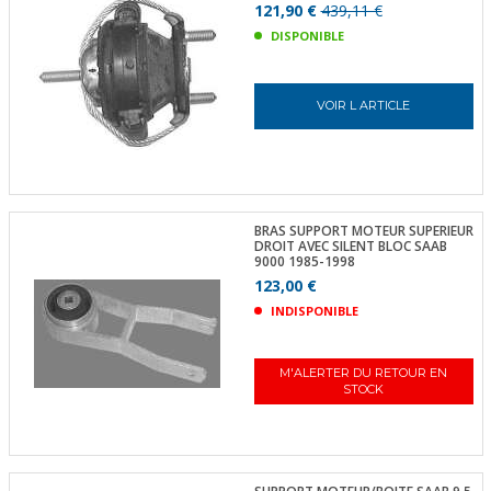
121,90 €
439,11 €
DISPONIBLE
VOIR L ARTICLE
BRAS SUPPORT MOTEUR SUPERIEUR
DROIT AVEC SILENT BLOC SAAB
9000 1985-1998
123,00 €
INDISPONIBLE
M'ALERTER DU RETOUR EN
STOCK