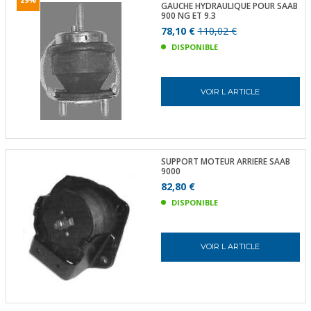
GAUCHE HYDRAULIQUE POUR SAAB
900 NG ET 9.3
78,10 €
110,02 €
DISPONIBLE
VOIR L ARTICLE
SUPPORT MOTEUR ARRIERE SAAB
9000
82,80 €
DISPONIBLE
VOIR L ARTICLE