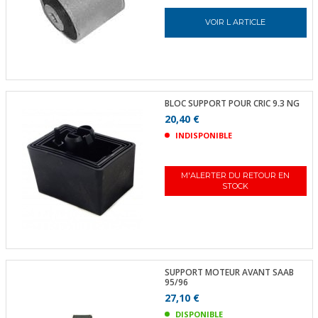
VOIR L ARTICLE
BLOC SUPPORT POUR CRIC 9.3 NG
20,40 €
INDISPONIBLE
M'ALERTER DU RETOUR EN
STOCK
SUPPORT MOTEUR AVANT SAAB
95/96
27,10 €
DISPONIBLE