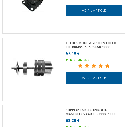
VOIR L ARTICLE
OUTILS MONTAGE SILENT BLOC
REF RBM857575, SAAB 9000
67,10 €
DISPONIBLE
VOIR L ARTICLE
SUPPORT MOTEUR/BOITE
MANUELLE SAAB 9.5 1998-1999
68,20 €
DISPONIBLE