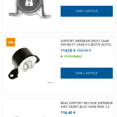
VOIR L ARTICLE
SUPPORT INFERIEUR DROIT SAAB
14%
900 NG ET SAAB 9.3 (BOITE AUTO)
114,50 €
133,35 €
DISPONIBLE
VOIR L ARTICLE
BRAS SUPPORT MOTEUR SUPERIEUR
AVEC SILENT BLOC SAAB 9000 2.3
116,40 €