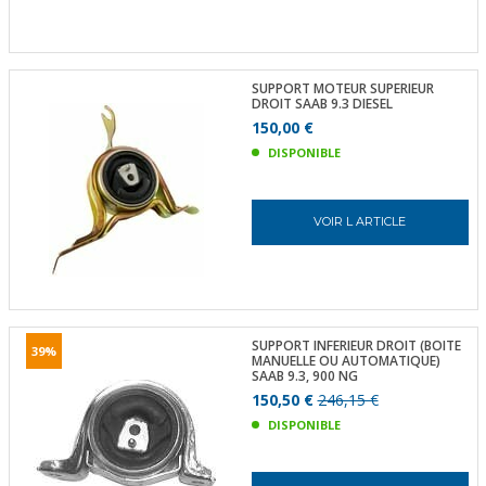
SUPPORT MOTEUR SUPERIEUR
DROIT SAAB 9.3 DIESEL
150,00 €
DISPONIBLE
VOIR L ARTICLE
SUPPORT INFERIEUR DROIT (BOITE
39%
MANUELLE OU AUTOMATIQUE)
SAAB 9.3, 900 NG
150,50 €
246,15 €
DISPONIBLE