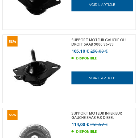
VOIR L ARTICLE
SUPPORT MOTEUR GAUCHE OU
58%
DROIT SAAB 9000 86-89
105,10 €
250,00 €
DISPONIBLE
VOIR L ARTICLE
SUPPORT MOTEUR INFERIEUR
55%
GAUCHE SAAB 9.3 DIESEL
114,00 €
252,57 €
DISPONIBLE