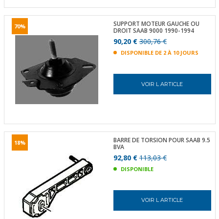
SUPPORT MOTEUR GAUCHE OU
70%
DROIT SAAB 9000 1990-1994
90,20 €
300,76 €
DISPONIBLE DE 2 À 10 JOURS
VOIR L ARTICLE
BARRE DE TORSION POUR SAAB 9.5
18%
BVA
92,80 €
113,03 €
DISPONIBLE
VOIR L ARTICLE