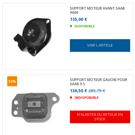
SUPPORT MOTEUR AVANT SAAB
9000
135,00 €
DISPONIBLE
VOIR L ARTICLE
SUPPORT MOTEUR GAUCHE POUR
52%
SAAB 9.5
136,50 €
285,75 €
INDISPONIBLE
M'ALERTER DU RETOUR EN
STOCK