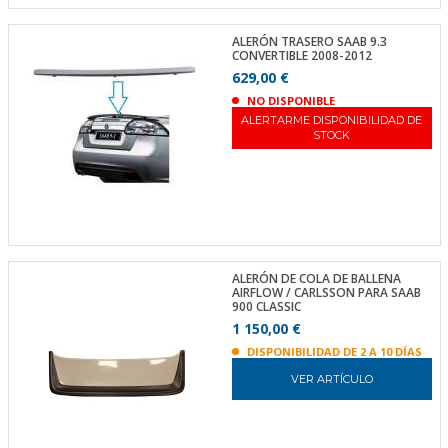
ALERÓN TRASERO SAAB 9.3
CONVERTIBLE 2008-2012
629,00 €
NO DISPONIBLE
ALERTARME DISPONIBILIDAD DE
STOCK
ALERÓN DE COLA DE BALLENA
AIRFLOW / CARLSSON PARA SAAB
900 CLASSIC
1 150,00 €
DISPONIBILIDAD DE 2 A 10 DÍAS
VER ARTÍCULO