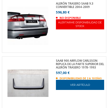
ALERÓN TRASERO SAAB 9.3
CONVERTIBLE 2004-2009
596,80 €
NO DISPONIBLE
ALERTARME DISPONIBILIDAD DE
STOCK
SAAB 900 AIRFLOW CARLSSON
REPLICA DE LA PARTE SUPERIOR DEL
ALERÓN TRASERO 1978-1993
597,00 €
DISPONIBILIDAD DE 2 A 10 DÍAS
VER ARTÍCULO