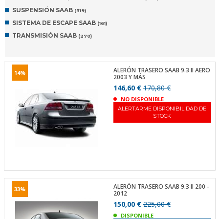
SUSPENSIÓN SAAB
(319)
SISTEMA DE ESCAPE SAAB
(161)
TRANSMISIÓN SAAB
(270)
ALERÓN TRASERO SAAB 9.3 II AERO
14%
2003 Y MÁS
146,60 €
170,80 €
NO DISPONIBLE
ALERTARME DISPONIBILIDAD DE
STOCK
ALERÓN TRASERO SAAB 9.3 II 200 -
33%
2012
150,00 €
225,00 €
DISPONIBLE