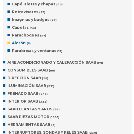
Capó, aletas y chapas
(70)
Retrovisores
(75)
Insignias y badges
(77)
Capotas
(43)
Parachoques
(117)
Alerón
(11)
Parabrisas y ventanas
(13)
AIRE ACONDICIONADO Y CALEFACCIÓN SAAB
(171)
CONSUMIBLES SAAB
(181)
DIRECCIÓN SAAB
(98)
ILUMINACIÓN SAAB
(271)
FRENADO SAAB
(246)
INTERIOR SAAB
(332)
SAAB LLANTAS Y AROS
(93)
SAAB PIEZAS MOTOR
(1065)
HERRAMIENTAS SAAB
(3)
INTERRUPTORES, SONDAS Y RELÉS SAAB
(230)