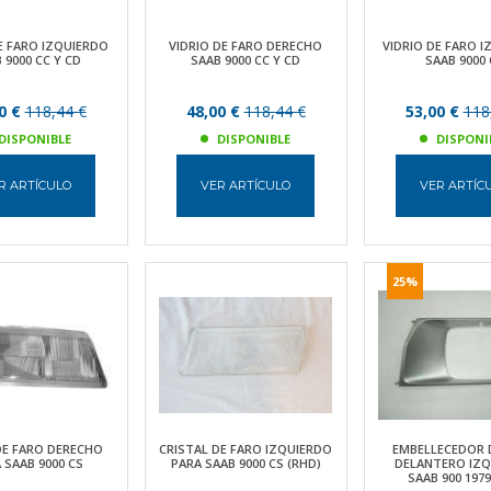
E FARO IZQUIERDO
VIDRIO DE FARO DERECHO
VIDRIO DE FARO 
 9000 CC Y CD
SAAB 9000 CC Y CD
SAAB 9000 
0 €
118,44 €
48,00 €
118,44 €
53,00 €
118
DISPONIBLE
DISPONIBLE
DISPONI
R ARTÍCULO
VER ARTÍCULO
VER ARTÍC
25%
DE FARO DERECHO
CRISTAL DE FARO IZQUIERDO
EMBELLECEDOR 
 SAAB 9000 CS
PARA SAAB 9000 CS (RHD)
DELANTERO IZQ
SAAB 900 1979