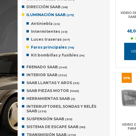
DIRECCIÓN SAAB
(98)
VIDRIO D
ILUMINACIÓN SAAB
(271)
SAAB
Antiniebla
(24)
48,0
Intermitentes
(49)
Luces traseras
(107)
Faros principales
(76)
VE
Kit bombillas y fusibles
(14)
FRENADO SAAB
(246)
INTERIOR SAAB
(332)
55%
SAAB LLANTAS Y AROS
(93)
SAAB PIEZAS MOTOR
(1065)
HERRAMIENTAS SAAB
(3)
INTERRUPTORES, SONDAS Y RELÉS
SAAB
(230)
SUSPENSIÓN SAAB
(319)
VIDRIO 
SISTEMA DE ESCAPE SAAB
(161)
PARA
TRANSMISIÓN SAAB
(270)