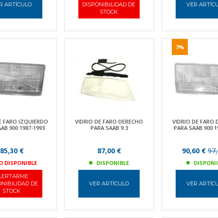
R ARTÍCULO
DISPONIBILIDAD DE
VER ARTÍC
STOCK
7%
E FARO IZQUIERDO
VIDRIO DE FARO DERECHO
VIDRIO DE FARO
AB 900 1987-1993
PARA SAAB 9.3
PARA SAAB 900 1
85,30 €
87,00 €
90,60 €
97,
O DISPONIBLE
DISPONIBLE
DISPONI
LERTARME
ONIBILIDAD DE
VER ARTÍCULO
VER ARTÍC
STOCK