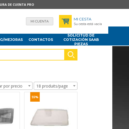
TURA DE CUENTA PRO
MI CESTA
MI CUENTA
Su cesta está vacía
SOLICITUD DE
NG/MEJORAS
CONTACTOS
COTIZACIÓN SAAB
PIEZAS
r por precio
18 produits/page
55%