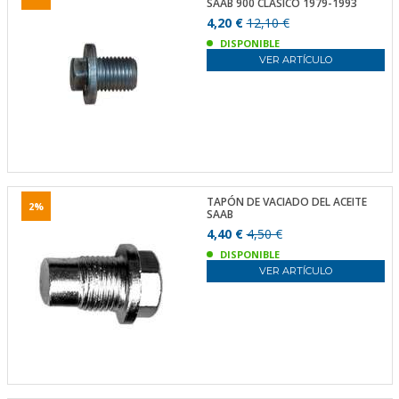
SAAB 900 CLÁSICO 1979-1993
4,20 €
12,10 €
DISPONIBLE
VER ARTÍCULO
TAPÓN DE VACIADO DEL ACEITE
2%
SAAB
4,40 €
4,50 €
DISPONIBLE
VER ARTÍCULO