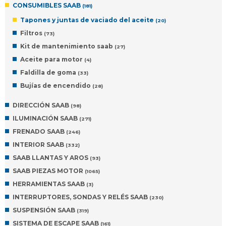
CONSUMIBLES SAAB
(181)
Tapones y juntas de vaciado del aceite
(20)
Filtros
(73)
Kit de mantenimiento saab
(27)
Aceite para motor
(4)
Faldilla de goma
(33)
Bujías de encendido
(28)
DIRECCIÓN SAAB
(98)
ILUMINACIÓN SAAB
(271)
FRENADO SAAB
(246)
INTERIOR SAAB
(332)
SAAB LLANTAS Y AROS
(93)
SAAB PIEZAS MOTOR
(1065)
HERRAMIENTAS SAAB
(3)
INTERRUPTORES, SONDAS Y RELÉS SAAB
(230)
SUSPENSIÓN SAAB
(319)
SISTEMA DE ESCAPE SAAB
(161)