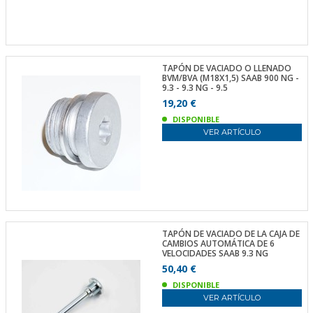
TAPÓN DE VACIADO O LLENADO
BVM/BVA (M18X1,5) SAAB 900 NG -
9.3 - 9.3 NG - 9.5
19,20 €
DISPONIBLE
VER ARTÍCULO
TAPÓN DE VACIADO DE LA CAJA DE
CAMBIOS AUTOMÁTICA DE 6
VELOCIDADES SAAB 9.3 NG
50,40 €
DISPONIBLE
VER ARTÍCULO