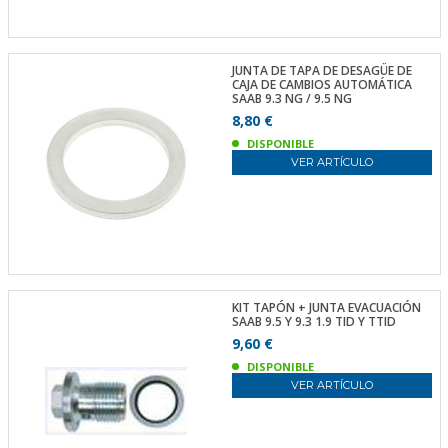
JUNTA DE TAPA DE DESAGÜE DE
CAJA DE CAMBIOS AUTOMÁTICA
SAAB 9.3 NG / 9.5 NG
8,80 €
DISPONIBLE
VER ARTÍCULO
KIT TAPÓN + JUNTA EVACUACIÓN
SAAB 9.5 Y 9.3 1.9 TID Y TTID
9,60 €
DISPONIBLE
VER ARTÍCULO