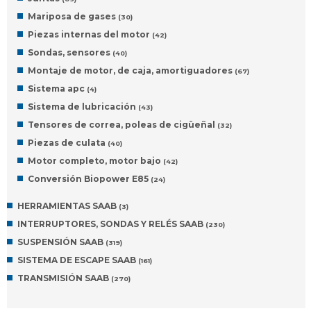
Mariposa de gases
(30)
Piezas internas del motor
(42)
Sondas, sensores
(40)
Montaje de motor, de caja, amortiguadores
(67)
Sistema apc
(4)
Sistema de lubricación
(43)
Tensores de correa, poleas de cigüeñal
(32)
Piezas de culata
(40)
Motor completo, motor bajo
(42)
Conversión Biopower E85
(24)
HERRAMIENTAS SAAB
(3)
INTERRUPTORES, SONDAS Y RELÉS SAAB
(230)
SUSPENSIÓN SAAB
(319)
SISTEMA DE ESCAPE SAAB
(161)
TRANSMISIÓN SAAB
(270)