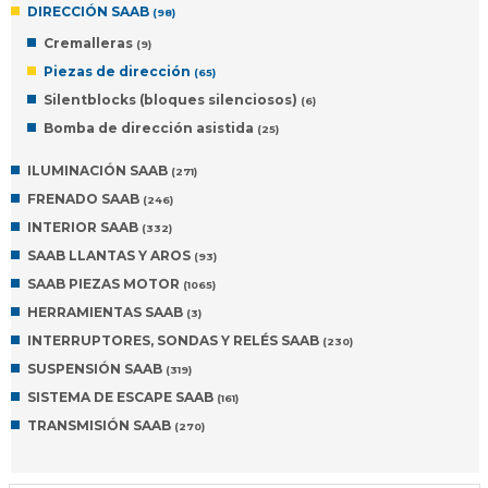
DIRECCIÓN SAAB
(98)
Cremalleras
(9)
Piezas de dirección
(65)
Silentblocks (bloques silenciosos)
(6)
Bomba de dirección asistida
(25)
ILUMINACIÓN SAAB
(271)
FRENADO SAAB
(246)
INTERIOR SAAB
(332)
SAAB LLANTAS Y AROS
(93)
SAAB PIEZAS MOTOR
(1065)
HERRAMIENTAS SAAB
(3)
INTERRUPTORES, SONDAS Y RELÉS SAAB
(230)
SUSPENSIÓN SAAB
(319)
SISTEMA DE ESCAPE SAAB
(161)
TRANSMISIÓN SAAB
(270)