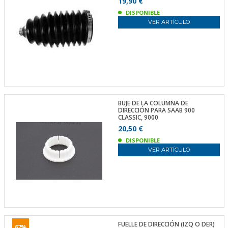
19,90 €
DISPONIBLE
VER ARTÍCULO
BUJE DE LA COLUMNA DE
DIRECCIÓN PARA SAAB 900
CLASSIC, 9000
20,50 €
DISPONIBLE
VER ARTÍCULO
FUELLE DE DIRECCIÓN (IZQ O DER)
67%