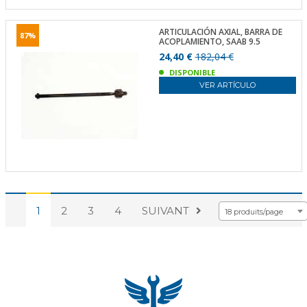
ARTICULACIÓN AXIAL, BARRA DE
87%
ACOPLAMIENTO, SAAB 9.5
24,40 €
182,04 €
DISPONIBLE
VER ARTÍCULO
1
2
3
4
SUIVANT
18 produits/page