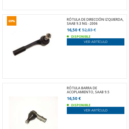
RÓTULA DE DIRECCIÓN IZQUIERDA,
69%
SAAB 9.3 NG -2006
16,50 €
52,83 €
DISPONIBLE
VER ARTÍCULO
RÓTULA BARRA DE
ACOPLAMIENTO, SAAB 9.5
16,50 €
DISPONIBLE
VER ARTÍCULO