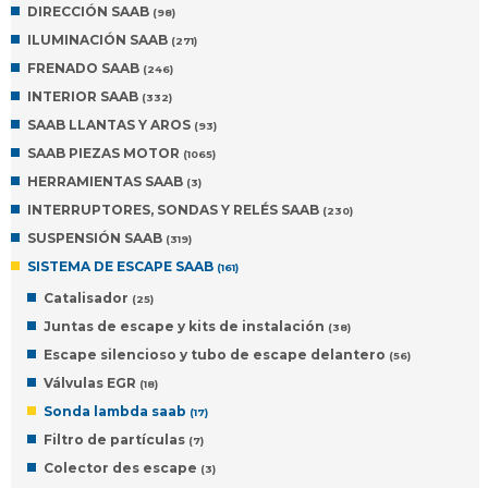
DIRECCIÓN SAAB
(98)
ILUMINACIÓN SAAB
(271)
FRENADO SAAB
(246)
INTERIOR SAAB
(332)
SAAB LLANTAS Y AROS
(93)
SAAB PIEZAS MOTOR
(1065)
HERRAMIENTAS SAAB
(3)
INTERRUPTORES, SONDAS Y RELÉS SAAB
(230)
SUSPENSIÓN SAAB
(319)
SISTEMA DE ESCAPE SAAB
(161)
Catalisador
(25)
Juntas de escape y kits de instalación
(38)
Escape silencioso y tubo de escape delantero
(56)
Válvulas EGR
(18)
Sonda lambda saab
(17)
Filtro de partículas
(7)
Colector des escape
(3)