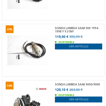
SONDA LAMBDA SAAB 900 1994-
67%
1998 Y 9.3 INY
119,00 €
355,99 €
DISPONIBLE
VER ARTÍCULO
SONDA LAMBDA SAAB 9000/900II
54%
120,10 €
263,00 €
DISPONIBLE
VER ARTÍCULO