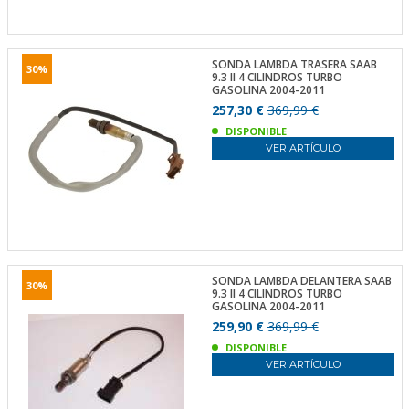
SONDA LAMBDA TRASERA SAAB
30%
9.3 II 4 CILINDROS TURBO
GASOLINA 2004-2011
257,30 €
369,99 €
DISPONIBLE
VER ARTÍCULO
SONDA LAMBDA DELANTERA SAAB
30%
9.3 II 4 CILINDROS TURBO
GASOLINA 2004-2011
259,90 €
369,99 €
DISPONIBLE
VER ARTÍCULO