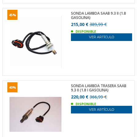
SONDA LAMBDA SAAB 9.3 II (1.8
45%
GASOLINA)
215,00 €
389,99 €
DISPONIBLE
VER ARTÍCULO
SONDA LAMBDA TRASERA SAAB
40%
9.3 II (1.8 I GASOLINA)
220,00 €
366,99 €
DISPONIBLE
VER ARTÍCULO