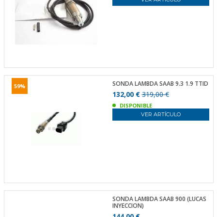
SONDA LAMBDA SAAB 9.3 1.9 TTID
59%
132,00 €
319,00 €
DISPONIBLE
VER ARTÍCULO
SONDA LAMBDA SAAB 900 (LUCAS
INYECCION)
144,00 €