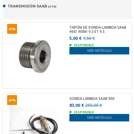
TRANSMISIÓN SAAB
(270)
TAPÓN DE SONDA LAMBDA SAAB
33%
900/ 900II/ 9.3 ET 9.5
5,00 €
7,50 €
DISPONIBLE
VER ARTÍCULO
SONDA LAMBDA SAAB 900
67%
83,00 €
250,00 €
DISPONIBLE
VER ARTÍCULO