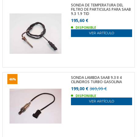
SONDA DE TEMPERATURA DEL
FILTRO DE PARTICULAS PARA SAAB
9.3 1.9 TID
195,60 €
DISPONIBLE
VER ARTÍCULO
SONDA LAMBDA SAAB 9.3 II 4
46%
CILINDROS TURBO GASOLINA
199,00 €
369,99 €
DISPONIBLE
VER ARTÍCULO