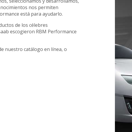
mos, seleccionamos y desarrollamos,
conocimientos nos permiten
formance está para ayudarlo.
uctos de los célebres
r saab escogieron RBM Performance
e nuestro catálogo en línea, o