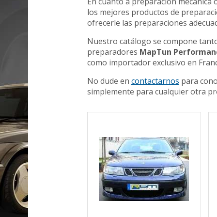
En cuanto a preparación mecánica o
los mejores productos de preparaci
ofrecerle las preparaciones adecua
Nuestro catálogo se compone tanto
preparadores
MapTun Performance
como importador exclusivo en Franc
No dude en
contactarnos
para conoc
simplemente para cualquier otra pr