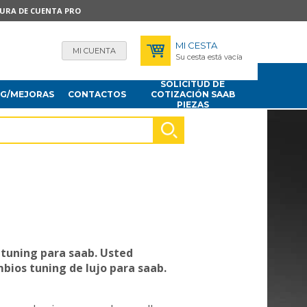
TURA DE CUENTA PRO
MI CESTA
MI CUENTA
Su cesta está vacía
SOLICITUD DE
NG/MEJORAS
CONTACTOS
COTIZACIÓN SAAB
PIEZAS
 tuning para saab.
Usted
bios tuning de lujo para saab.