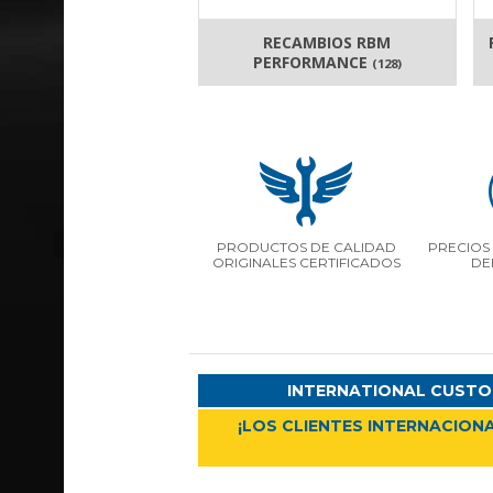
RECAMBIOS RBM
PERFORMANCE
(128)
PRODUCTOS DE CALIDAD
PRECIOS 
ORIGINALES CERTIFICADOS
DE
INTERNATIONAL CUSTO
¡LOS CLIENTES INTERNACIONA