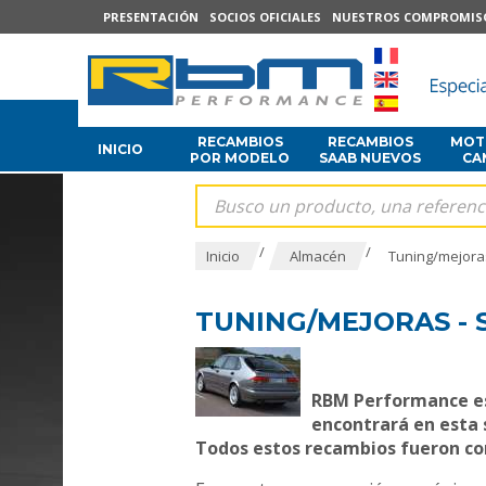
PRESENTACIÓN
SOCIOS OFICIALES
NUESTROS COMPROMIS
RECAMBIOS
RECAMBIOS
MOTO
INICIO
POR MODELO
SAAB NUEVOS
CA
/
/
Inicio
Almacén
Tuning/mejora
TUNING/MEJORAS - S
RBM Performance es 
encontrará en esta 
Todos estos recambios fueron co