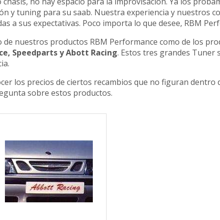
 chasís, no hay espacio para la improvisación. Ya los proba
ón y tuning para su saab. Nuestra experiencia y nuestros 
das a sus expectativas. Poco importa lo que desee, RBM Per
 de nuestros productos RBM Performance como de los prod
, Speedparts y Abott Racing
. Estos tres grandes Tune
ia.
er los precios de ciertos recambios que no figuran dentro d
egunta sobre estos productos.