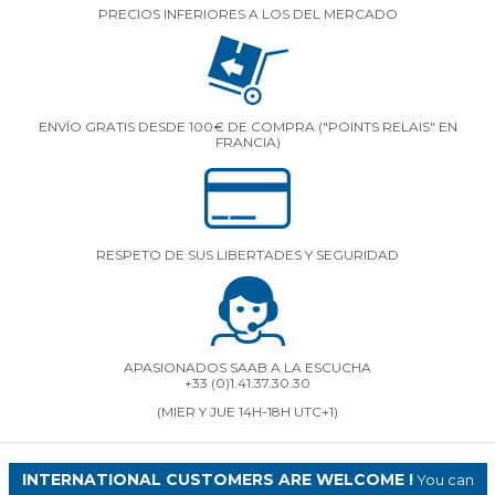
PRECIOS INFERIORES A LOS DEL MERCADO
ENVÍO GRATIS DESDE 100€ DE COMPRA ("POINTS RELAIS" EN
FRANCIA)
RESPETO DE SUS LIBERTADES Y SEGURIDAD
APASIONADOS SAAB A LA ESCUCHA
+33 (0)1.41.37.30.30
(MIER Y JUE 14H-18H UTC+1)
INTERNATIONAL CUSTOMERS ARE WELCOME !
You can