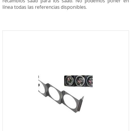
recambios saab para los saab. No podemos poner en
línea todas las referencias disponibles.