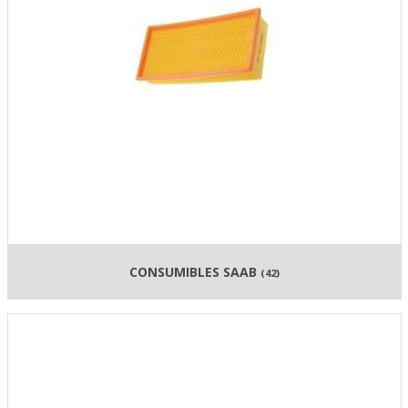
CONSUMIBLES SAAB
(42)