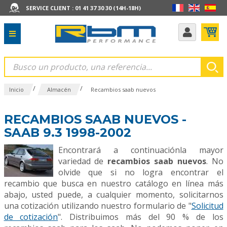
SERVICE CLIENT : 01 41 37 30 30 (14H-18H)
/
/
Inicio
Almacén
Recambios saab nuevos
RECAMBIOS SAAB NUEVOS -
SAAB 9.3 1998-2002
Encontrará a continuaciónla mayor
variedad de
recambios saab nuevos
. No
olvide que si no logra encontrar el
recambio que busca en nuestro catálogo en línea más
abajo, usted puede, a cualquier momento, solicitarnos
una cotización utilizando nuestro formulario de "
Solicitud
de cotización
". Distribuimos más del 90 % de los