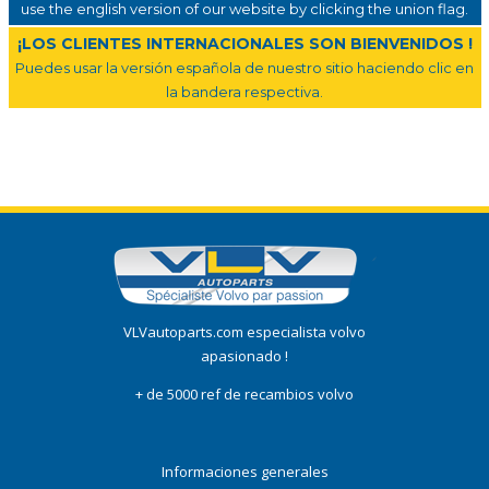
use the english version of our website by clicking the union flag.
¡LOS CLIENTES INTERNACIONALES SON BIENVENIDOS !
Puedes usar la versión española de nuestro sitio haciendo clic en
la bandera respectiva.
VLVautoparts.com especialista volvo
apasionado !
+ de 5000 ref de recambios volvo
Informaciones generales