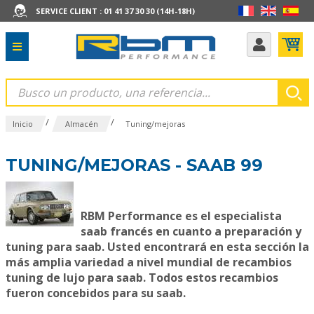
SERVICE CLIENT : 01 41 37 30 30 (14H-18H)
/
/
Inicio
Almacén
Tuning/mejoras
TUNING/MEJORAS - SAAB 99
RBM Performance es el especialista
saab francés en cuanto a preparación y
tuning para saab.
Usted encontrará en esta sección la
más amplia variedad a nivel mundial de recambios
tuning de lujo para saab. Todos estos recambios
fueron concebidos para su saab.