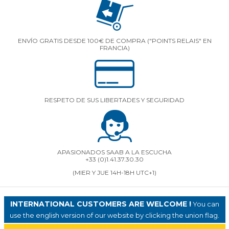
ENVÍO GRATIS DESDE 100€ DE COMPRA ("POINTS RELAIS" EN
FRANCIA)
RESPETO DE SUS LIBERTADES Y SEGURIDAD
APASIONADOS SAAB A LA ESCUCHA
+33 (0)1.41.37.30.30
(MIER Y JUE 14H-18H UTC+1)
INTERNATIONAL CUSTOMERS ARE WELCOME !
You can
use the english version of our website by clicking the union flag.