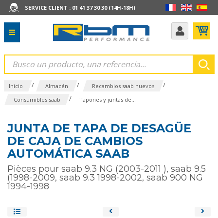
SERVICE CLIENT : 01 41 37 30 30 (14H-18H)
/
/
/
Inicio
Almacén
Recambios saab nuevos
/
Consumibles saab
Tapones y juntas de...
JUNTA DE TAPA DE DESAGÜE
DE CAJA DE CAMBIOS
AUTOMÁTICA SAAB
Pièces pour saab 9.3 NG (2003-2011 ), saab 9.5
(1998-2009, saab 9.3 1998-2002, saab 900 NG
1994-1998