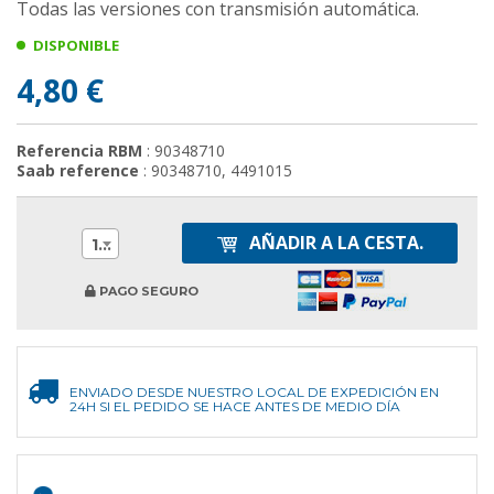
Todas las versiones con transmisión automática.
DISPONIBLE
4,80 €
Referencia RBM
: 90348710
Saab reference
: 90348710, 4491015
AÑADIR A LA CESTA.
1
PAGO SEGURO
ENVIADO DESDE NUESTRO LOCAL DE EXPEDICIÓN EN
24H SI EL PEDIDO SE HACE ANTES DE MEDIO DÍA