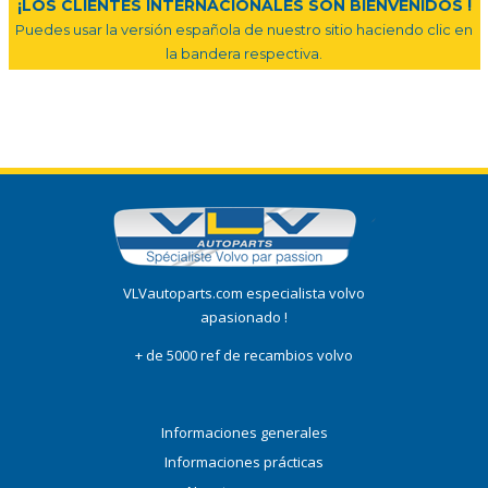
¡LOS CLIENTES INTERNACIONALES SON BIENVENIDOS !
Puedes usar la versión española de nuestro sitio haciendo clic en
la bandera respectiva.
VLVautoparts.com especialista volvo
apasionado !
+ de 5000 ref de recambios volvo
Informaciones generales
Informaciones prácticas