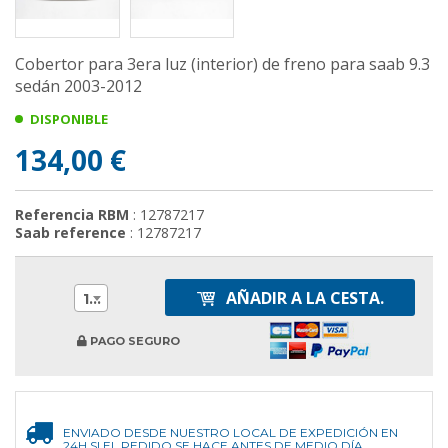
Cobertor para 3era luz (interior) de freno para saab 9.3
sedán 2003-2012
DISPONIBLE
134,00 €
Referencia RBM
: 12787217
Saab reference
: 12787217
AÑADIR A LA CESTA.
1
PAGO SEGURO
ENVIADO DESDE NUESTRO LOCAL DE EXPEDICIÓN EN
24H SI EL PEDIDO SE HACE ANTES DE MEDIO DÍA