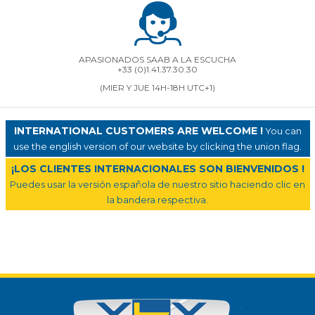
APASIONADOS SAAB A LA ESCUCHA
+33 (0)1.41.37.30.30
(MIER Y JUE 14H-18H UTC+1)
INTERNATIONAL CUSTOMERS ARE WELCOME !
You can
use the english version of our website by clicking the union flag.
¡LOS CLIENTES INTERNACIONALES SON BIENVENIDOS !
Puedes usar la versión española de nuestro sitio haciendo clic en
la bandera respectiva.