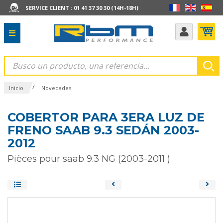
SERVICE CLIENT : 01 41 37 30 30 (14H-18H)
/
Inicio
Novedades
COBERTOR PARA 3ERA LUZ DE
FRENO SAAB 9.3 SEDÁN 2003-
2012
Pièces pour saab 9.3 NG (2003-2011 )