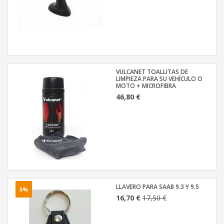
VULCANET TOALLITAS DE
LIMPIEZA PARA SU VEHÍCULO O
MOTO + MICROFIBRA
46,80 €
LLAVERO PARA SAAB 9.3 Y 9.5
5%
16,70 €
17,50 €