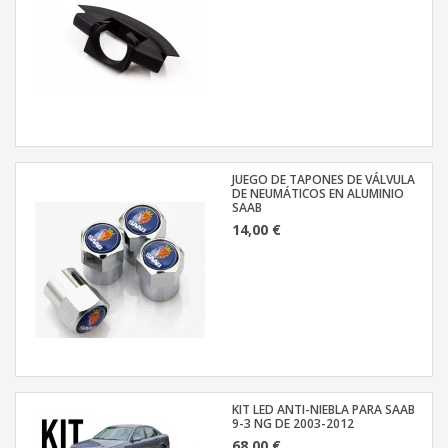
JUEGO DE TAPONES DE VÁLVULA
DE NEUMÁTICOS EN ALUMINIO
SAAB
14,00 €
KIT LED ANTI-NIEBLA PARA SAAB
9-3 NG DE 2003-2012
68,00 €