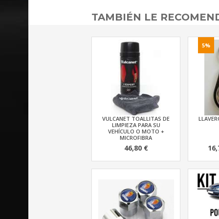
TAMBIÉN LE RECOME
5%
VULCANET TOALLITAS DE
LLAVERO
LIMPIEZA PARA SU
VEHÍCULO O MOTO +
MICROFIBRA
46,80 €
16,