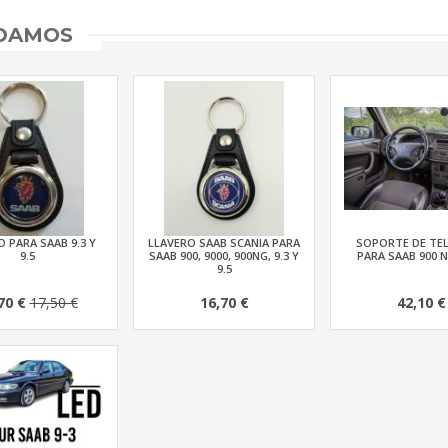
NDAMOS
 PARA SAAB 9.3 Y
LLAVERO SAAB SCANIA PARA
SOPORTE DE TE
9.5
SAAB 900, 9000, 900NG, 9.3 Y
PARA SAAB 900 N
9.5
70 €
17,50 €
16,70 €
42,10 €