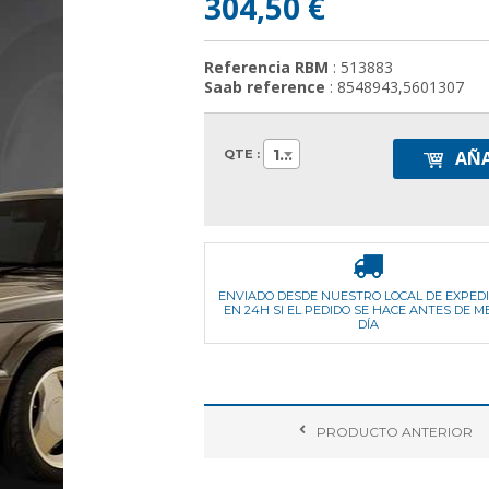
304,50 €
Referencia RBM
: 513883
Saab reference
: 8548943,5601307
1
QTE :
AÑA
ENVIADO DESDE NUESTRO LOCAL DE EXPED
EN 24H SI EL PEDIDO SE HACE ANTES DE M
DÍA
PRODUCTO
ANTERIOR