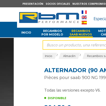
PRESENTACIÓN
SOCIOS OFICIALES
NUESTROS COMPROMIS
RECAMBIOS
RECAMBIOS
MOTO
INICIO
POR MODELO
SAAB NUEVOS
CA
/
/
Inicio
Almacén
Recambios s
ALTERNADOR (90 A
Pièces pour saab 900 NG 199
Todas las versiones excepto V6.
DISPONIBLE