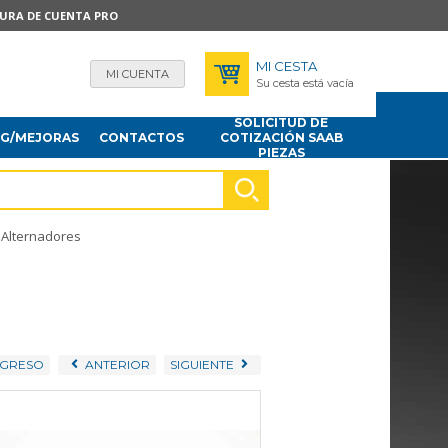
TURA DE CUENTA PRO
MI CESTA
MI CUENTA
Su cesta está vacía
SOLICITUD DE
NG/MEJORAS
CONTACTOS
COTIZACIÓN SAAB
PIEZAS
Alternadores
GRESO
ANTERIOR
SIGUIENTE