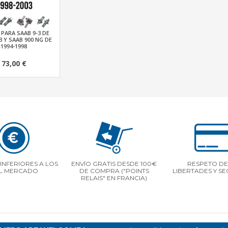
 PARA SAAB 9-3 DE
3 Y SAAB 900 NG DE
1994-1998
73,00 €
INFERIORES A LOS
ENVÍO GRATIS DESDE 100€
RESPETO DE
L MERCADO
DE COMPRA ("POINTS
LIBERTADES Y S
RELAIS" EN FRANCIA)