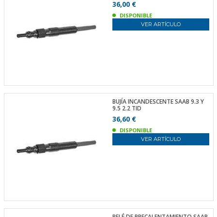
36,00 €
DISPONIBLE
VER ARTÍCULO
BUJÍA INCANDESCENTE SAAB 9.3 Y
9.5 2.2 TID
36,60 €
DISPONIBLE
VER ARTÍCULO
RELÉ DE PRECALENTAMIENTO SAAB