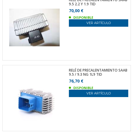
9.5 2.2 Y 1.9 TID
70,00 €
DISPONIBLE
VER ARTÍCULO
RELÉ DE PRECALENTAMIENTO SAAB
9.5 / 9.3 NG 1L9 TID
76,70 €
DISPONIBLE
VER ARTÍCULO