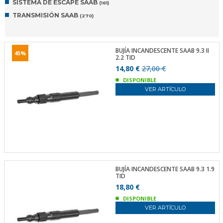
SISTEMA DE ESCAPE SAAB
(161)
TRANSMISIÓN SAAB
(270)
BUJÍA INCANDESCENTE SAAB 9.3 II
45%
2.2 TID
14,80 €
27,00 €
DISPONIBLE
VER ARTÍCULO
BUJÍA INCANDESCENTE SAAB 9.3 1.9
TID
18,80 €
DISPONIBLE
VER ARTÍCULO