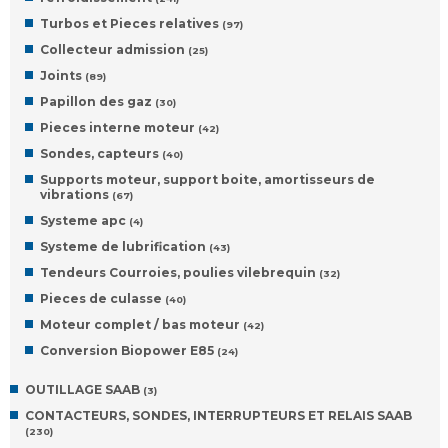
Turbos et Pieces relatives
(97)
Collecteur admission
(25)
Joints
(89)
Papillon des gaz
(30)
Pieces interne moteur
(42)
Sondes, capteurs
(40)
Supports moteur, support boite, amortisseurs de
vibrations
(67)
Systeme apc
(4)
Systeme de lubrification
(43)
Tendeurs Courroies, poulies vilebrequin
(32)
Pieces de culasse
(40)
Moteur complet / bas moteur
(42)
Conversion Biopower E85
(24)
OUTILLAGE SAAB
(3)
CONTACTEURS, SONDES, INTERRUPTEURS ET RELAIS SAAB
(230)