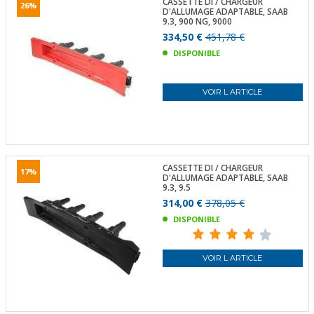
CASSETTE DI / CHARGEUR
26%
D'ALLUMAGE ADAPTABLE, SAAB
9.3, 900 NG, 9000
334,50 €
451,78 €
DISPONIBLE
VOIR L ARTICLE
CASSETTE DI / CHARGEUR
17%
D'ALLUMAGE ADAPTABLE, SAAB
9.3, 9.5
314,00 €
378,05 €
DISPONIBLE
VOIR L ARTICLE