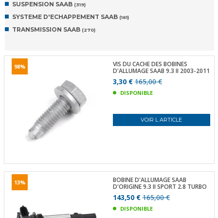
SUSPENSION SAAB
(319)
SYSTEME D'ECHAPPEMENT SAAB
(161)
TRANSMISSION SAAB
(270)
VIS DU CACHE DES BOBINES
98%
D'ALLUMAGE SAAB 9.3 II 2003-2011
3,30 €
165,00 €
DISPONIBLE
VOIR L ARTICLE
BOBINE D'ALLUMAGE SAAB
13%
D'ORIGINE 9.3 II SPORT 2.8 TURBO
143,50 €
165,00 €
DISPONIBLE