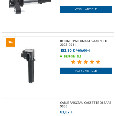
VOIR L ARTICLE
BOBINE D'ALLUMAGE SAAB 9.3 II
7%
2003-2011
153,90 €
165,00 €
DISPONIBLE
VOIR L ARTICLE
CABLE FAISCEAU CASSETTE DI SAAB
9000
83,07 €