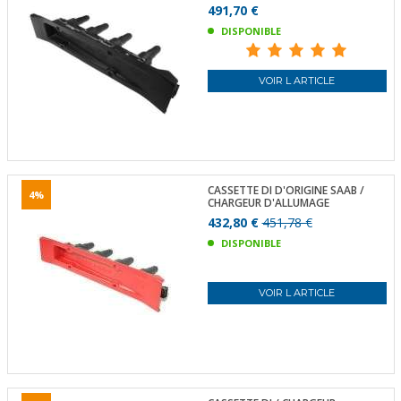
491,70 €
DISPONIBLE
VOIR L ARTICLE
CASSETTE DI D'ORIGINE SAAB /
4%
CHARGEUR D'ALLUMAGE
432,80 €
451,78 €
DISPONIBLE
VOIR L ARTICLE