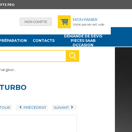
PTE PRO
MON PANIER
MON COMPTE
Votre panier est vide
DEMANDE DE DEVIS
PRÉPARATION
CONTACTS
PIECES SAAB
OCCASION
hargeur...
8 TURBO
TOUR
PRÉCÉDENT
SUIVANT