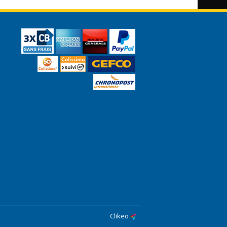
Clikeo