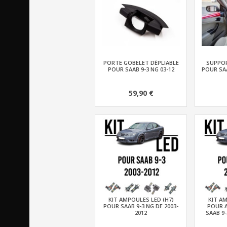
PORTE GOBELET DÉPLIABLE
SUPPOR
POUR SAAB 9-3 NG 03-12
POUR SAA
59,90 €
KIT AMPOULES LED (H7)
KIT AM
POUR SAAB 9-3 NG DE 2003-
POUR 
2012
SAAB 9-