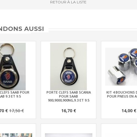
RETOUR
À LA LISTE
DONS AUSSI
CLEFS SAAB POUR
PORTE CLEFS SAAB SCANIA
KIT 4 BOUCHONS 
AB 9.3 ET 9.5
POUR SAAB
POUR PNEUS EN A
900,9000,900NG,9.3 ET 9.5
70 €
17,50 €
16,70 €
14,00 €