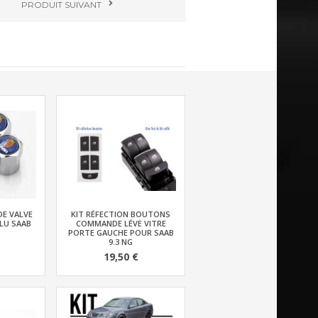
PRODUIT
SUIVANT
DE VALVE
KIT RÉFECTION BOUTONS
LU SAAB
COMMANDE LÉVE VITRE
PORTE GAUCHE POUR SAAB
9.3 NG
19,50 €