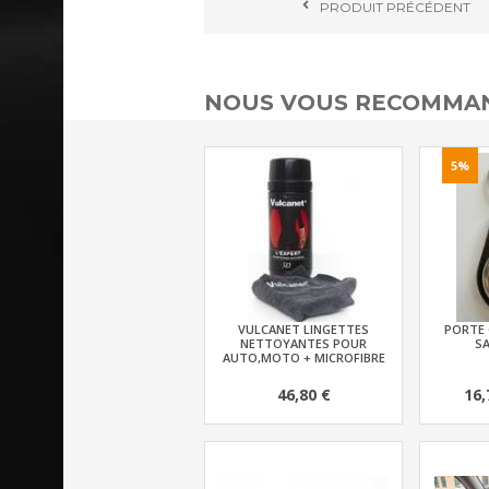
PRODUIT
PRÉCÉDENT
NOUS VOUS RECOMMAN
5%
VULCANET LINGETTES
PORTE 
NETTOYANTES POUR
SA
AUTO,MOTO + MICROFIBRE
46,80 €
16,