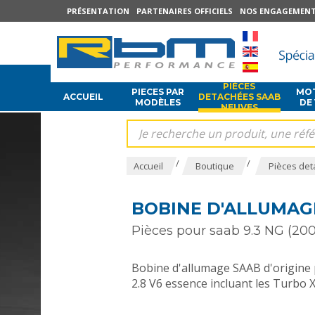
PRÉSENTATION
PARTENAIRES OFFICIELS
NOS ENGAGEMEN
PIÈCES
PIECES PAR
MOT
ACCUEIL
DETACHÉES SAAB
MODÈLES
DE
NEUVES
/
/
Accueil
Boutique
Pièces det
BOBINE D'ALLUMAGE
Pièces pour saab 9.3 NG (200
Bobine d'allumage SAAB d'origine
2.8 V6 essence incluant les Turbo 