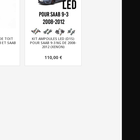
DE TOIT
KIT AMPOULES LED (D1S)
3 ET SAAB
POUR SAAB 9-3 NG DE 2008-
2012 (XENON)
110,00 €