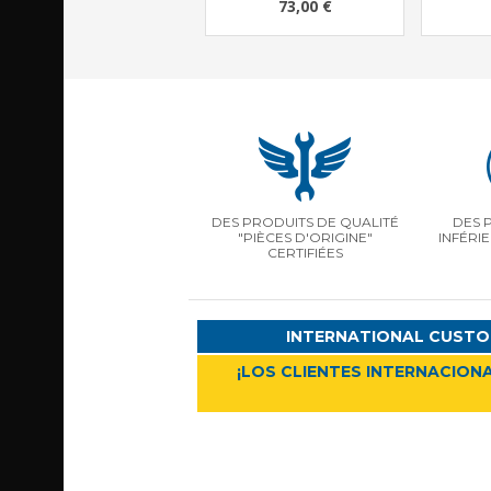
73,00 €
DES PRODUITS DE QUALITÉ
DES 
"PIÈCES D'ORIGINE"
INFÉRI
CERTIFIÉES
INTERNATIONAL CUSTO
¡LOS CLIENTES INTERNACIONA