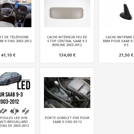
T DE TÉLÉPHONE
CACHE INTÉRIEUR FEU DE
CACHE ANTENNE 
B 9-3 NG 2003-2012
STOP CENTRAL SAAB 9.3
RBM POUR SAAB 9.
BERLINE 2003-2012
9.5
41,10 €
134,00 €
21,50 €
POULES LED (H9)
PORTE GOBELET FIXE POUR
ANTI-BROUILLARD
SAAB 9-3 NG 03-12
3 NG DE 2003-2012