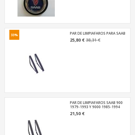
PAR DE LIMPIAFAROS PARA SAAB
33%
25,80 €
38,31 €
PAR DE LIMPIAFAROS SAAB 900
1979-1993 Y 9000 1985-1994
21,50 €