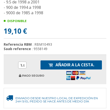
- 9.5 de 1998 a 2001
- 900 de 1994 a 1998
- 9000 de 1985 a 1998
DISPONIBLE
19,10 €
Referencia RBM
: RBM10493
Saab reference
: 9558149
AÑADIR A LA CESTA.
1
PAGO SEGURO
ENVIADO DESDE NUESTRO LOCAL DE EXPEDICIÓN EN
24H SI EL PEDIDO SE HACE ANTES DE MEDIO DÍA