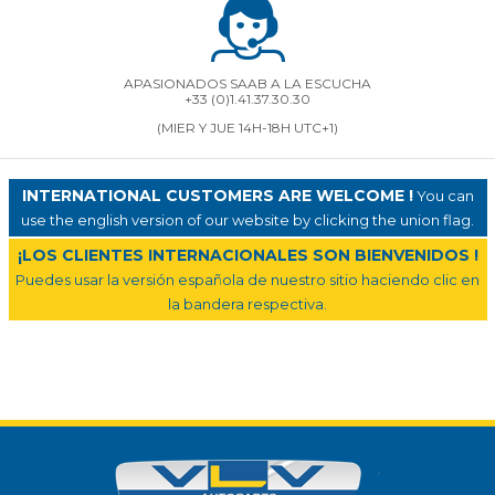
APASIONADOS SAAB A LA ESCUCHA
+33 (0)1.41.37.30.30
(MIER Y JUE 14H-18H UTC+1)
INTERNATIONAL CUSTOMERS ARE WELCOME !
You can
use the english version of our website by clicking the union flag.
¡LOS CLIENTES INTERNACIONALES SON BIENVENIDOS !
Puedes usar la versión española de nuestro sitio haciendo clic en
la bandera respectiva.