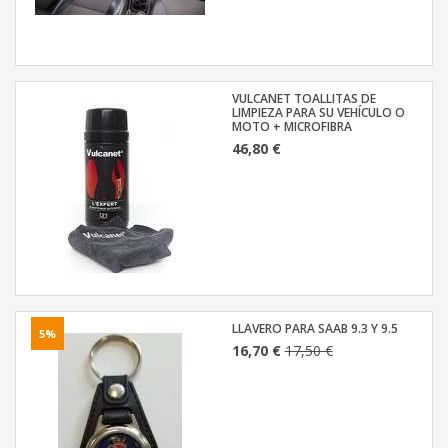
VULCANET TOALLITAS DE
LIMPIEZA PARA SU VEHÍCULO O
MOTO + MICROFIBRA
46,80 €
LLAVERO PARA SAAB 9.3 Y 9.5
5%
16,70 €
17,50 €