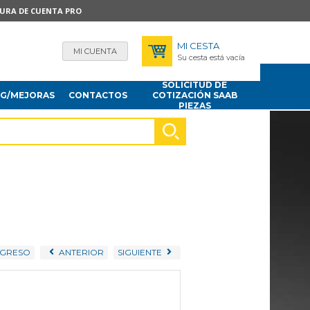
TURA DE CUENTA PRO
MI CESTA
MI CUENTA
Su cesta está vacía
SOLICITUD DE
NG/MEJORAS
CONTACTOS
COTIZACIÓN SAAB
PIEZAS
GRESO
ANTERIOR
SIGUIENTE