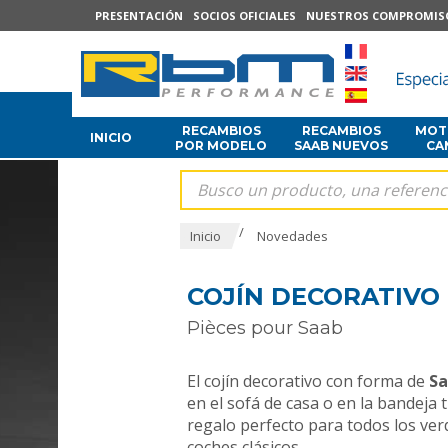
PRESENTACIÓN
SOCIOS OFICIALES
NUESTROS COMPROMIS
RECAMBIOS
RECAMBIOS
MOTO
INICIO
POR MODELO
SAAB NUEVOS
CA
/
Inicio
Novedades
COJÍN DECORATIVO
Pièces pour Saab
El cojín decorativo con forma de
Sa
en el sofá de casa o en la bandeja 
regalo perfecto para todos los ver
coches clásicos.