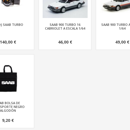
OJ SAAB TURBO
SAAB 900 TURBO 16
SAAB 900 TURBO 
CABRIOLET A ESCALA 1/64
1/64
140,00 €
46,00 €
49,00 €
AB BOLSA DE
SPORTE NEGRO
ALGODÓN
9,20 €