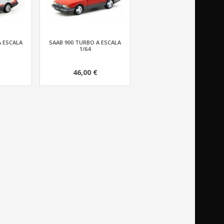
A ESCALA
SAAB 900 TURBO A ESCALA
1/64
46,00 €