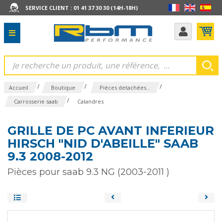
SERVICE CLIENT : 01 41 37 30 30 (14H-18H)
/
/
/
Accueil
Boutique
Pièces detachées...
/
Carrosserie saab
Calandres
GRILLE DE PC AVANT INFERIEUR
HIRSCH "NID D'ABEILLE" SAAB
9.3 2008-2012
Pièces pour saab 9.3 NG (2003-2011 )