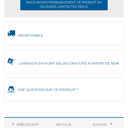
NOUS AVONS PROBABLEMENT CE PRODUIT EN
OCCASION, CONTACTEZ-NOUS
INDISPONIBLE
LIVRAISON EN POINT RELAIS GRATUITE À PARTIR DE 150€
UNE QUESTION SUR CE PRODUIT ?
PRÉCÉDENT
RETOUR
SUIVANT