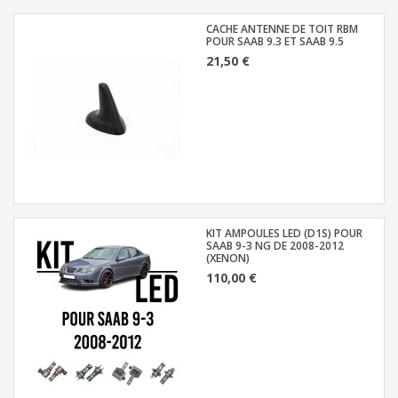
CACHE ANTENNE DE TOIT RBM
POUR SAAB 9.3 ET SAAB 9.5
21,50 €
KIT AMPOULES LED (D1S) POUR
SAAB 9-3 NG DE 2008-2012
(XENON)
110,00 €