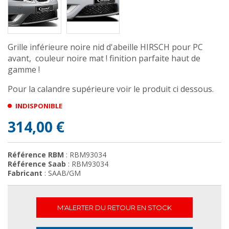
Grille inférieure noire nid d'abeille HIRSCH pour PC
avant, couleur noire mat ! finition parfaite haut de
gamme !
Pour la calandre supérieure voir le produit ci dessous.
INDISPONIBLE
314,00 €
Référence RBM
: RBM93034
Référence Saab
: RBM93034
Fabricant
: SAAB/GM
M'ALERTER DU RETOUR EN STOCK