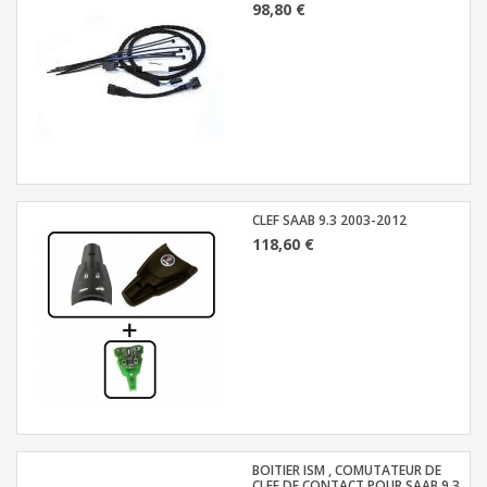
98,80 €
CLEF SAAB 9.3 2003-2012
118,60 €
BOITIER ISM , COMUTATEUR DE
CLEF DE CONTACT POUR SAAB 9.3