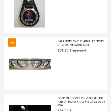
CALANDRE "NID D'ABEILLE" NOIRE
14%
ET CHROME SAAB 9.3 II
201,80 €
235,00 €
CONSOLE LEVIER DE VITESSE CUIR
HIRSCH POUR SAAB 9.3 2003-2012
BVA
135,00 €