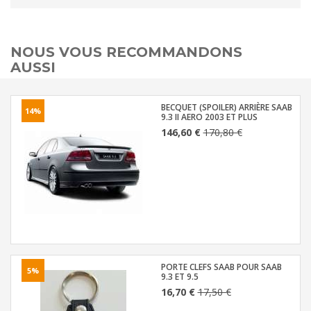
NOUS VOUS RECOMMANDONS
AUSSI
BECQUET (SPOILER) ARRIÈRE SAAB
14%
9.3 II AERO 2003 ET PLUS
146,60 €
170,80 €
PORTE CLEFS SAAB POUR SAAB
5%
9.3 ET 9.5
16,70 €
17,50 €