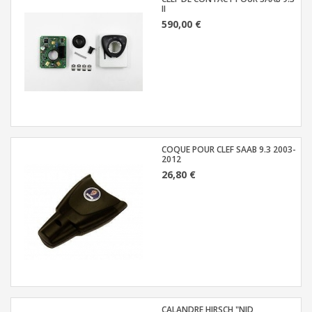
II
590,00 €
COQUE POUR CLEF SAAB 9.3 2003-
2012
26,80 €
CALANDRE HIRSCH "NID