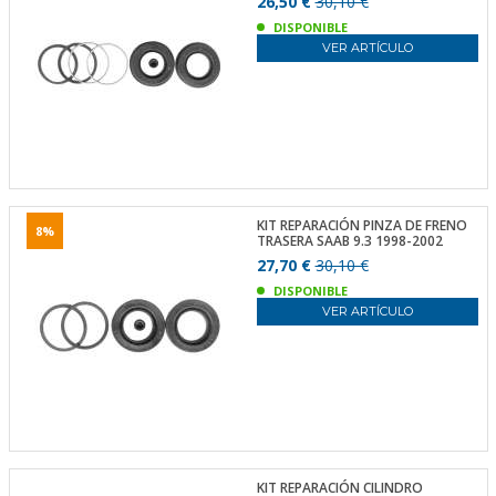
26,50 €
30,10 €
DISPONIBLE
VER ARTÍCULO
KIT REPARACIÓN PINZA DE FRENO
8%
TRASERA SAAB 9.3 1998-2002
27,70 €
30,10 €
DISPONIBLE
VER ARTÍCULO
KIT REPARACIÓN CILINDRO