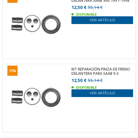
DELANTERA SAAB 900 1997-1998
12,50 €
55,14 €
DISPONIBLE
VER ARTÍCULO
KIT REPARACIÓN PINZA DE FRENO
77%
DELANTERA PARA SAAB 9.3
12,50 €
55,14 €
DISPONIBLE
VER ARTÍCULO