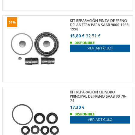
KIT REPARACIÓN PINZA DE FRENO
51%
DELANTERA PARA SAAB 9000 1988-
1998
15,80 €
32,51 €
DISPONIBLE
VER ARTÍCULO
KIT REPARACIÓN CILINDRO
PRINCIPAL DE FRENO SAAB 99 70-
74
17,30 €
DISPONIBLE
VER ARTÍCULO