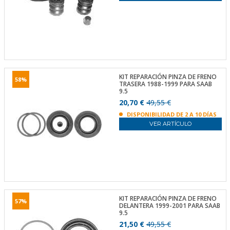
KIT REPARACIÓN PINZA DE FRENO
58%
TRASERA 1988-1999 PARA SAAB
9.5
20,70 €
49,55 €
DISPONIBILIDAD DE 2 A 10 DÍAS
VER ARTÍCULO
KIT REPARACIÓN PINZA DE FRENO
57%
DELANTERA 1999-2001 PARA SAAB
9.5
21,50 €
49,55 €