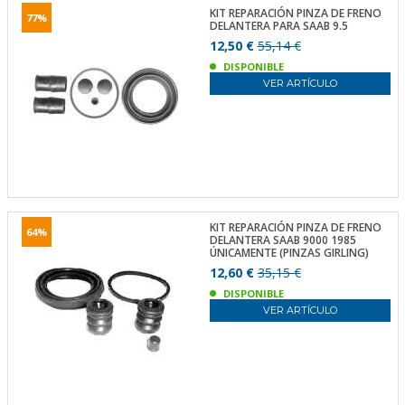
KIT REPARACIÓN PINZA DE FRENO
77%
DELANTERA PARA SAAB 9.5
12,50 €
55,14 €
DISPONIBLE
VER ARTÍCULO
KIT REPARACIÓN PINZA DE FRENO
64%
DELANTERA SAAB 9000 1985
ÚNICAMENTE (PINZAS GIRLING)
12,60 €
35,15 €
DISPONIBLE
VER ARTÍCULO