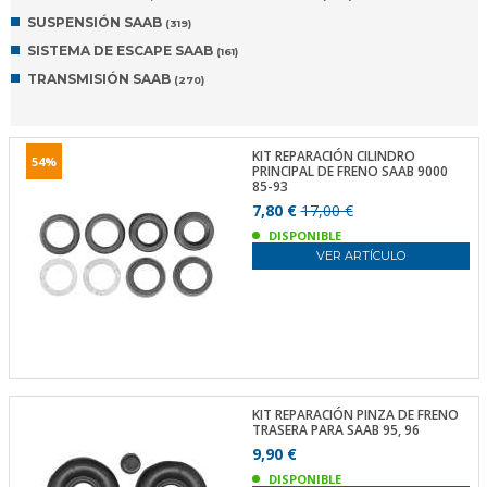
SUSPENSIÓN SAAB
(319)
SISTEMA DE ESCAPE SAAB
(161)
TRANSMISIÓN SAAB
(270)
KIT REPARACIÓN CILINDRO
54%
PRINCIPAL DE FRENO SAAB 9000
85-93
7,80 €
17,00 €
DISPONIBLE
VER ARTÍCULO
KIT REPARACIÓN PINZA DE FRENO
TRASERA PARA SAAB 95, 96
9,90 €
DISPONIBLE