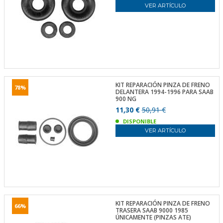
VER ARTÍCULO
KIT REPARACIÓN PINZA DE FRENO
78%
DELANTERA 1994-1996 PARA SAAB
900 NG
11,30 €
50,91 €
DISPONIBLE
VER ARTÍCULO
KIT REPARACIÓN PINZA DE FRENO
66%
TRASERA SAAB 9000 1985
ÚNICAMENTE (PINZAS ATE)