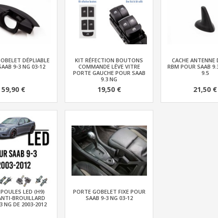
OBELET DÉPLIABLE
KIT RÉFECTION BOUTONS
CACHE ANTENNE 
AAB 9-3 NG 03-12
COMMANDE LÉVE VITRE
RBM POUR SAAB 9.
PORTE GAUCHE POUR SAAB
9.5
9.3 NG
59,90 €
19,50 €
21,50 €
POULES LED (H9)
PORTE GOBELET FIXE POUR
ANTI-BROUILLARD
SAAB 9-3 NG 03-12
3 NG DE 2003-2012