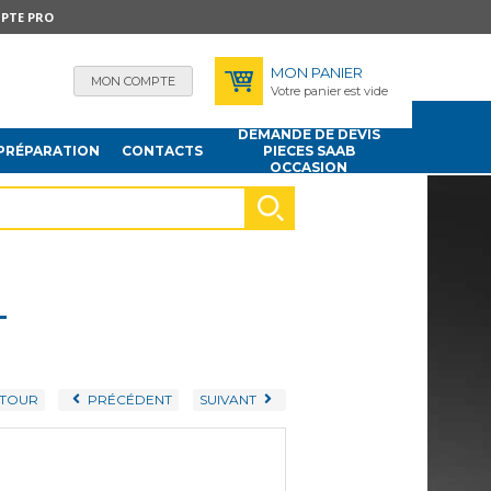
PTE PRO
MON PANIER
MON COMPTE
Votre panier est vide
DEMANDE DE DEVIS
PRÉPARATION
CONTACTS
PIECES SAAB
OCCASION
T
TOUR
PRÉCÉDENT
SUIVANT