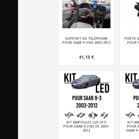
SUPPORT DE TÉLÉPHONE
PORTE G
POUR SAAB 9-3 NG 2003-2012
POUR S
41,10 €
KIT AMPOULES LED (H7)
KIT AM
POUR SAAB 9-3 NG DE 2003-
POUR 
2012
SAAB 9-