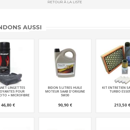
RETOUR
À LA LISTE
DONS AUSSI
ANET LINGETTES
BIDON 5 LITRES HUILE
KIT ENTRETIEN SAA
OYANTES POUR
MOTEUR SAAB D'ORIGINE
TURBO ESSE
TO + MICROFIBRE
5W30
46,80 €
90,90 €
213,50 