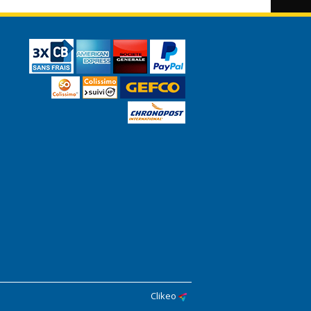
Clikeo