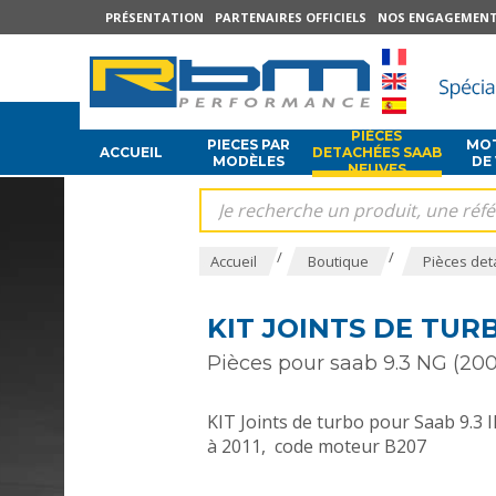
PRÉSENTATION
PARTENAIRES OFFICIELS
NOS ENGAGEMEN
PIÈCES
PIECES PAR
MOT
ACCUEIL
DETACHÉES SAAB
MODÈLES
DE
NEUVES
/
/
Accueil
Boutique
Pièces det
KIT JOINTS DE TURB
Pièces pour saab 9.3 NG (200
KIT Joints de turbo pour Saab 9.3 I
à 2011, code moteur B207