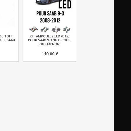
DE TOIT
KIT AMPOULES LED (D1S)
3 ET SAAB
POUR SAAB 9-3 NG DE 2008-
2012 (XENON)
110,00 €