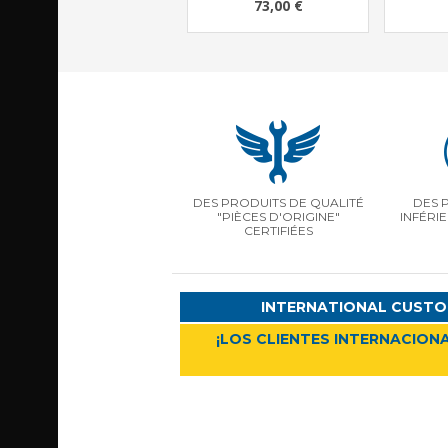
73,00 €
DES PRODUITS DE QUALITÉ
DES 
"PIÈCES D'ORIGINE"
INFÉRI
CERTIFIÉES
INTERNATIONAL CUSTO
¡LOS CLIENTES INTERNACIONA