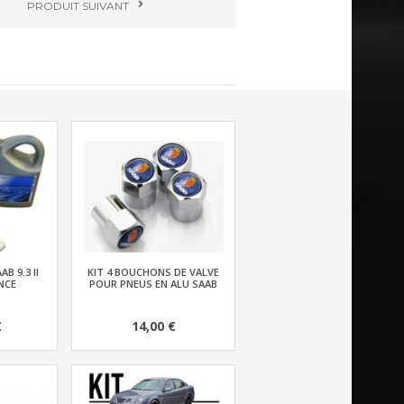
PRODUIT
SUIVANT
B 9.3 II
KIT 4 BOUCHONS DE VALVE
NCE
POUR PNEUS EN ALU SAAB
€
14,00 €