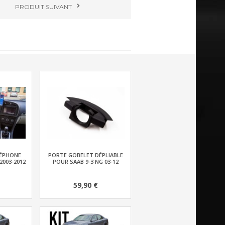
PRODUIT
SUIVANT
LÉPHONE
PORTE GOBELET DÉPLIABLE
2003-2012
POUR SAAB 9-3 NG 03-12
59,90 €