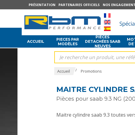
PRÉSENTATION
PARTENAIRES OFFICIELS
NOS ENGAGEMEN
PIÈCES
PIECES PAR
MOT
ACCUEIL
DETACHÉES SAAB
MODÈLES
DE
NEUVES
/
Accueil
Promotions
MAITRE CYLINDRE S
Pièces pour saab 9.3 NG (200
Maitre cylindre saab 9.3 toutes ver