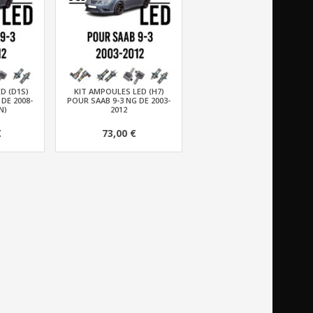
D (D1S)
KIT AMPOULES LED (H7)
DE 2008-
POUR SAAB 9-3 NG DE 2003-
N)
2012
€
73,00 €