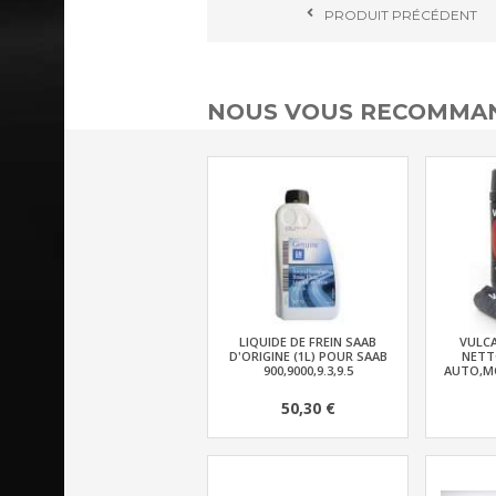
PRODUIT
PRÉCÉDENT
NOUS VOUS RECOMMAN
LIQUIDE DE FREIN SAAB
VULC
D'ORIGINE (1L) POUR SAAB
NETT
900,9000,9.3,9.5
AUTO,MO
50,30 €