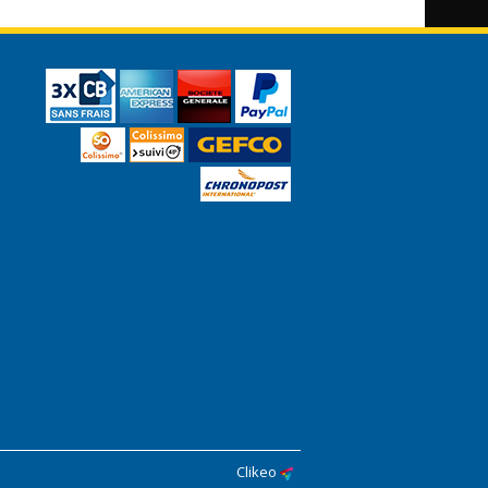
Clikeo