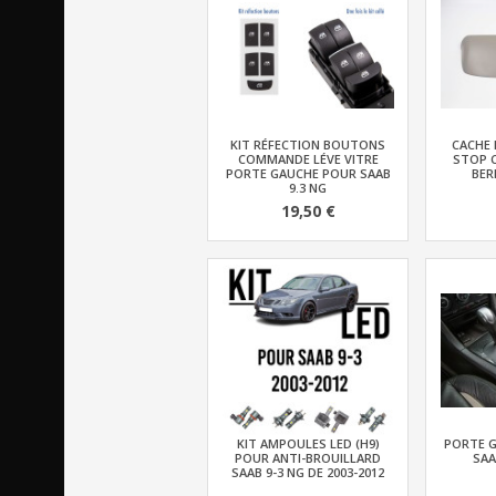
KIT RÉFECTION BOUTONS
CACHE 
COMMANDE LÉVE VITRE
STOP C
PORTE GAUCHE POUR SAAB
BER
9.3 NG
19,50 €
KIT AMPOULES LED (H9)
PORTE G
POUR ANTI-BROUILLARD
SAA
SAAB 9-3 NG DE 2003-2012