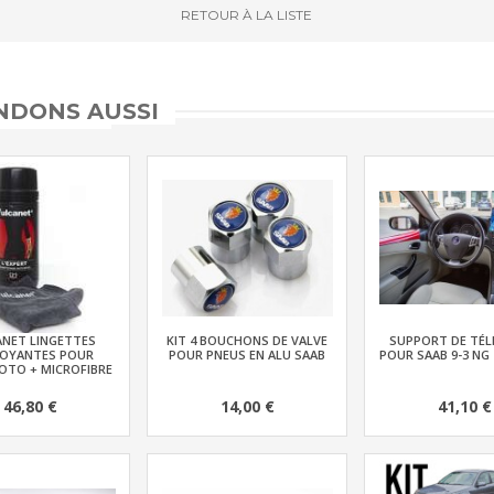
RETOUR
À LA LISTE
DONS AUSSI
ANET LINGETTES
KIT 4 BOUCHONS DE VALVE
SUPPORT DE TÉ
OYANTES POUR
POUR PNEUS EN ALU SAAB
POUR SAAB 9-3 NG 
TO + MICROFIBRE
46,80 €
14,00 €
41,10 €