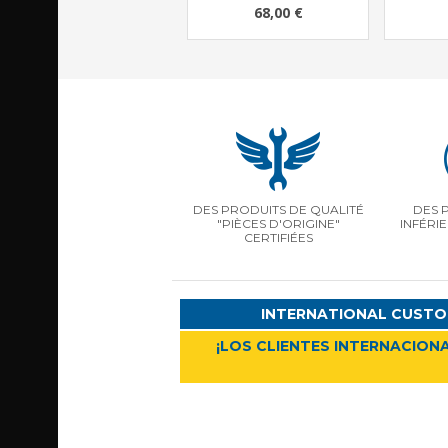
68,00 €
DES PRODUITS DE QUALITÉ
DES 
"PIÈCES D'ORIGINE"
INFÉRI
CERTIFIÉES
INTERNATIONAL CUSTO
¡LOS CLIENTES INTERNACIONA