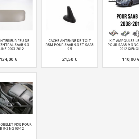
INTÉRIEUR FEU DE
CACHE ANTENNE DE TOIT
KIT AMPOULES LE
ENTRAL SAAB 9.3
RBM POUR SAAB 9.3 ET SAAB
POUR SAAB 9-3 NG 
LINE 2003-2012
9.5
2012 (XENO
134,00 €
21,50 €
110,00 
OBELET FIXE POUR
B 9-3 NG 03-12