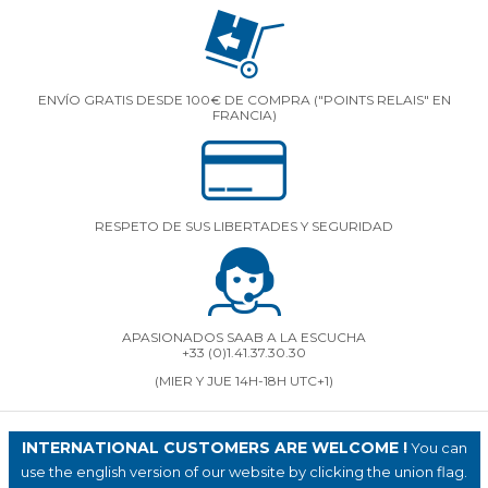
ENVÍO GRATIS DESDE 100€ DE COMPRA ("POINTS RELAIS" EN
FRANCIA)
RESPETO DE SUS LIBERTADES Y SEGURIDAD
APASIONADOS SAAB A LA ESCUCHA
+33 (0)1.41.37.30.30
(MIER Y JUE 14H-18H UTC+1)
INTERNATIONAL CUSTOMERS ARE WELCOME !
You can
use the english version of our website by clicking the union flag.