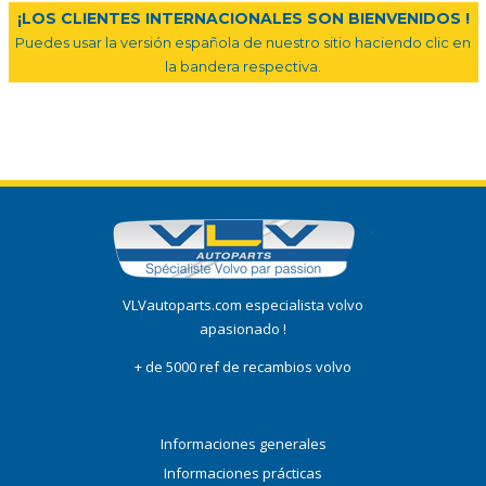
¡LOS CLIENTES INTERNACIONALES SON BIENVENIDOS !
Puedes usar la versión española de nuestro sitio haciendo clic en
la bandera respectiva.
VLVautoparts.com especialista volvo
apasionado !
+ de 5000 ref de recambios volvo
Informaciones generales
Informaciones prácticas