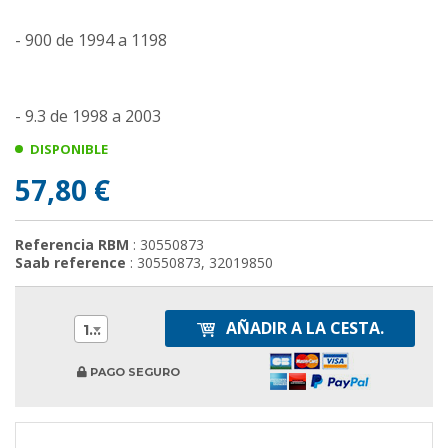
- 900 de 1994 a 1198
- 9.3 de 1998 a 2003
DISPONIBLE
57,80 €
Referencia RBM
: 30550873
Saab reference
: 30550873, 32019850
AÑADIR A LA CESTA.
1
PAGO SEGURO