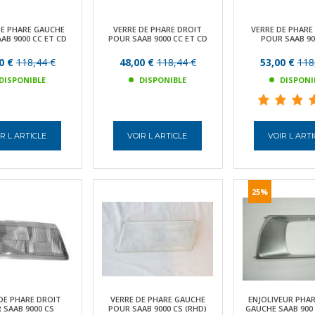
DE PHARE GAUCHE
VERRE DE PHARE DROIT
VERRE DE PHARE
AB 9000 CC ET CD
POUR SAAB 9000 CC ET CD
POUR SAAB 90
0 €
118,44 €
48,00 €
118,44 €
53,00 €
118
DISPONIBLE
DISPONIBLE
DISPONI
R L ARTICLE
VOIR L ARTICLE
VOIR L ART
25%
DE PHARE DROIT
VERRE DE PHARE GAUCHE
ENJOLIVEUR PHA
 SAAB 9000 CS
POUR SAAB 9000 CS (RHD)
GAUCHE SAAB 900 