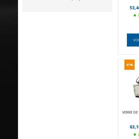
53,4
VOI
41%
VERRE DE
63,1