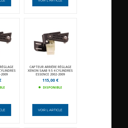
ICLE
VOIR L ARTICLE
RÉGLAGE
CAPTEUR ARRIÈRE RÉGLAGE
 CYLINDRES
XENON SAAB 9.5 4 CYLINDRES
-2009
ESSENCE 2002-2009
€
115,00 €
BLE
DISPONIBLE
ICLE
VOIR L ARTICLE