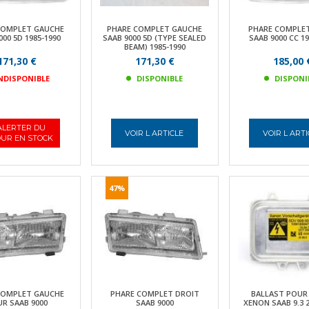
COMPLET GAUCHE
PHARE COMPLET GAUCHE
PHARE COMPLET
000 5D 1985-1990
SAAB 9000 5D (TYPE SEALED
SAAB 9000 CC 19
BEAM) 1985-1990
171,30 €
171,30 €
185,00 
NDISPONIBLE
DISPONIBLE
DISPONI
ALERTER DU
VOIR L ARTICLE
VOIR L ART
UR EN STOCK
47%
COMPLET GAUCHE
PHARE COMPLET DROIT
BALLAST POUR
R SAAB 9000
SAAB 9000
XENON SAAB 9.3 2