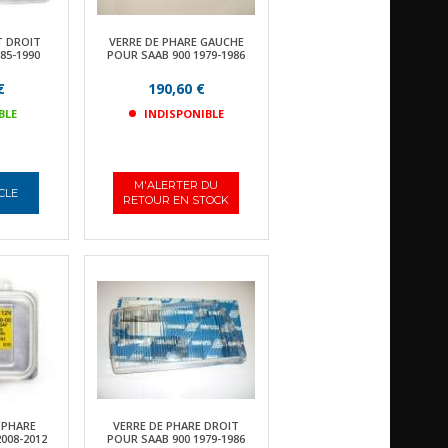
 DROIT
VERRE DE PHARE GAUCHE
85-1990
POUR SAAB 900 1979-1986
€
190,60 €
BLE
INDISPONIBLE
M'ALERTER DU
ICLE
RETOUR EN STOCK
 PHARE
VERRE DE PHARE DROIT
008-2012
POUR SAAB 900 1979-1986