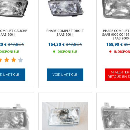
COMPLET GAUCHE
PHARE COMPLET DROIT
PHARE COMPLET
SAAB 900 II
SAAB 900 II
SAAB 9000 CC 199
SAAB 9000
20 €
349,82 €
164,30 €
349,82 €
168,90 €
384
DISPONIBLE
DISPONIBLE
INDISPON
M'ALERTER
R L ARTICLE
VOIR L ARTICLE
RETOUR EN 