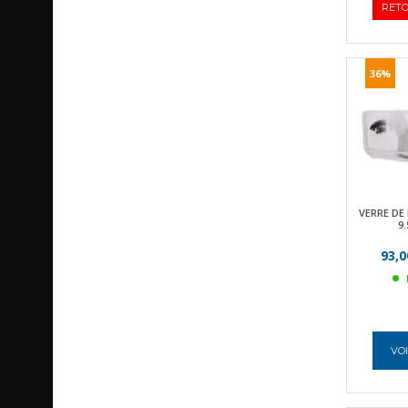
RETO
36%
VERRE DE
9.
93,0
VOI