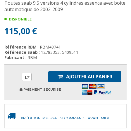
Toutes saab 9.5 versions 4 cylindres essence avec boite
automatique de 2002-2009
DISPONIBLE
115,00 €
Référence RBM
: RBM49741
Référence Saab
: 12783353, 5409511
Fabricant
: RBM
AJOUTER AU PANIER
1
PAIEMENT SÉCURISÉ
EXPÉDITION SOUS 24H SI COMMANDE AVANT MIDI