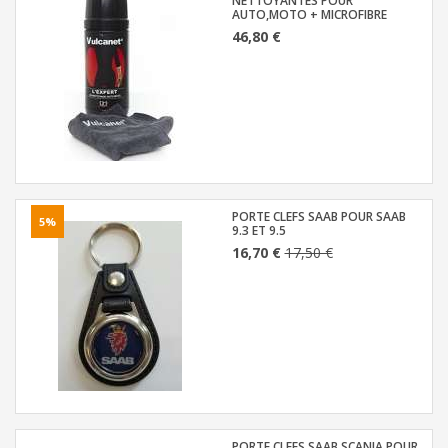
NETTOYANTES POUR
AUTO,MOTO + MICROFIBRE
46,80 €
PORTE CLEFS SAAB POUR SAAB
5%
9.3 ET 9.5
16,70 €
17,50 €
PORTE CLEFS SAAB SCANIA POUR