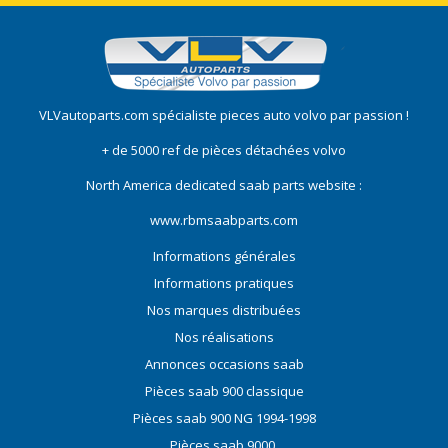
VLVautoparts.com
spécialiste pieces auto volvo
par passion !
+ de 5000 ref de pièces détachées volvo
North America dedicated saab parts website :
www.rbmsaabparts.com
Informations générales
Informations pratiques
Nos marques distribuées
Nos réalisations
Annonces occasions saab
Pièces saab 900 classique
Pièces saab 900 NG 1994-1998
Pièces saab 9000