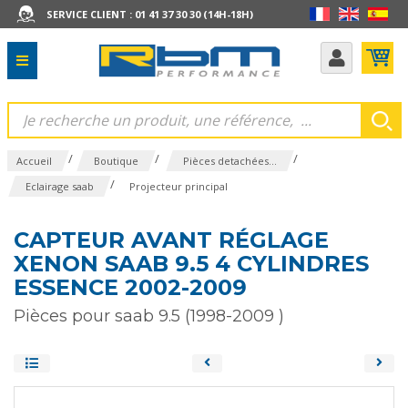
SERVICE CLIENT : 01 41 37 30 30 (14H-18H)
/
/
/
Accueil
Boutique
Pièces detachées...
/
Eclairage saab
Projecteur principal
CAPTEUR AVANT RÉGLAGE
XENON SAAB 9.5 4 CYLINDRES
ESSENCE 2002-2009
Pièces pour saab 9.5 (1998-2009 )