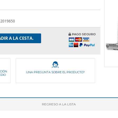
32019650
PAGO SEGURO
DIR A LA CESTA.
ICIÓN
UNA PREGUNTA SOBRE EL PRODUCTO?
EDIO
REGRESO
A LA LISTA