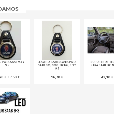
NDAMOS
 PARA SAAB 9.3 Y
LLAVERO SAAB SCANIA PARA
SOPORTE DE TE
9.5
SAAB 900, 9000, 900NG, 9.3 Y
PARA SAAB 900 N
9.5
70 €
17,50 €
16,70 €
42,10 €