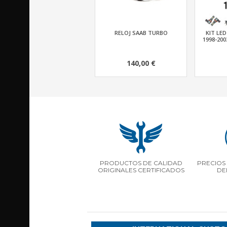
RELOJ SAAB TURBO
KIT LED
1998-200
140,00 €
PRODUCTOS DE CALIDAD
PRECIOS 
ORIGINALES CERTIFICADOS
DE