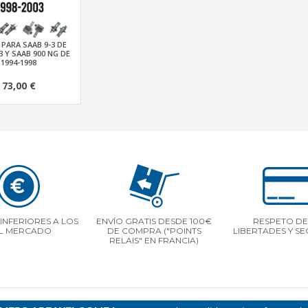
 PARA SAAB 9-3 DE
3 Y SAAB 900 NG DE
1994-1998
73,00 €
INFERIORES A LOS
ENVÍO GRATIS DESDE 100€
RESPETO DE
L MERCADO
DE COMPRA ("POINTS
LIBERTADES Y S
RELAIS" EN FRANCIA)