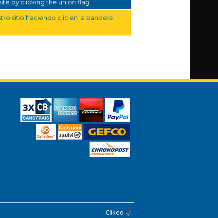
te by clicking the union flag.
ro sitio haciendo clic en la bandera
Clikeo