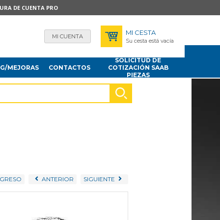
TURA DE CUENTA PRO
MI CESTA
MI CUENTA
Su cesta está vacía
SOLICITUD DE
NG/MEJORAS
CONTACTOS
COTIZACIÓN SAAB
PIEZAS
GRESO
ANTERIOR
SIGUIENTE