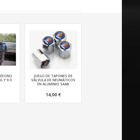
LÉFONO
JUEGO DE TAPONES DE
G Y 9-3
VÁLVULA DE NEUMÁTICOS
EN ALUMINIO SAAB
14,00 €