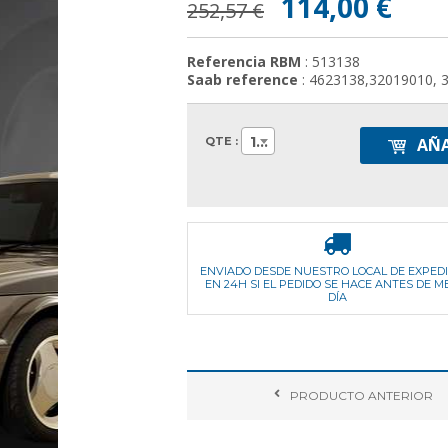
114,00 €
252,57 €
Referencia RBM
: 513138
Saab reference
: 4623138,32019010, 
1
QTE :
AÑA
ENVIADO DESDE NUESTRO LOCAL DE EXPED
EN 24H SI EL PEDIDO SE HACE ANTES DE M
DÍA
PRODUCTO
ANTERIOR