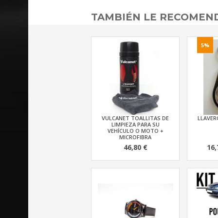
TAMBIÉN LE RECOME
5%
VULCANET TOALLITAS DE
LLAVERO
LIMPIEZA PARA SU
VEHÍCULO O MOTO +
MICROFIBRA
46,80 €
16,