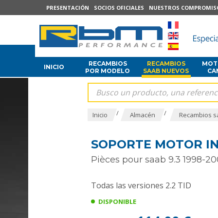
PRESENTACIÓN
SOCIOS OFICIALES
NUESTROS COMPROMIS
RECAMBIOS
RECAMBIOS
MOTO
INICIO
POR MODELO
SAAB NUEVOS
CA
/
/
Inicio
Almacén
Recambios s
SOPORTE MOTOR INF
Pièces pour saab 9.3 1998-2
Todas las versiones 2.2 TID
DISPONIBLE