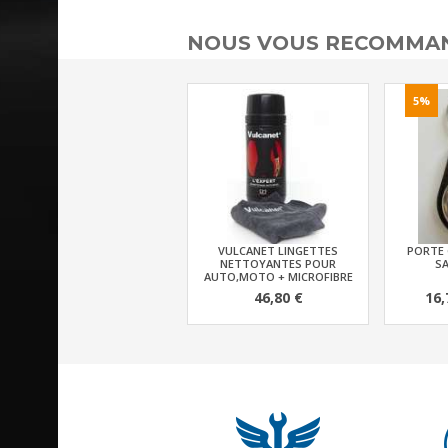
NOUS VOUS RECOMMAN
5%
VULCANET LINGETTES
PORTE 
NETTOYANTES POUR
SA
AUTO,MOTO + MICROFIBRE
46,80 €
16,