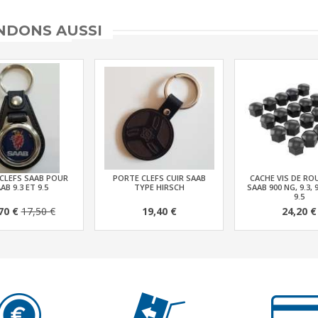
DONS AUSSI
CLEFS SAAB POUR
PORTE CLEFS CUIR SAAB
CACHE VIS DE RO
AB 9.3 ET 9.5
TYPE HIRSCH
SAAB 900 NG, 9.3, 
9.5
70 €
17,50 €
19,40 €
24,20 €