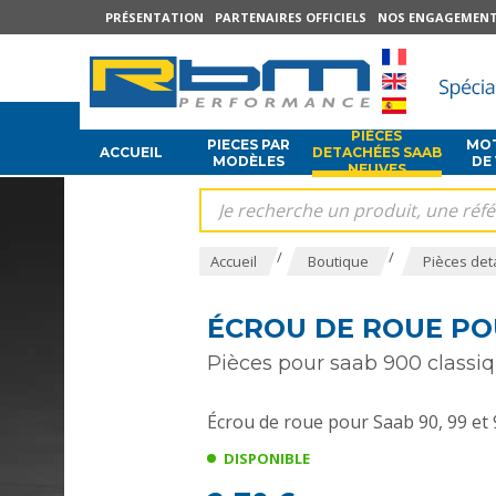
PRÉSENTATION
PARTENAIRES OFFICIELS
NOS ENGAGEMEN
PIÈCES
PIECES PAR
MOT
ACCUEIL
DETACHÉES SAAB
MODÈLES
DE
NEUVES
/
/
Accueil
Boutique
Pièces det
ÉCROU DE ROUE POU
Pièces pour saab 900 classiq
Écrou de roue pour Saab 90, 99 et
DISPONIBLE