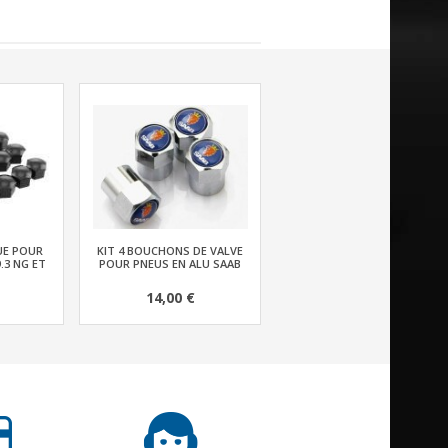
UE POUR
KIT 4 BOUCHONS DE VALVE
9.3 NG ET
POUR PNEUS EN ALU SAAB
14,00 €