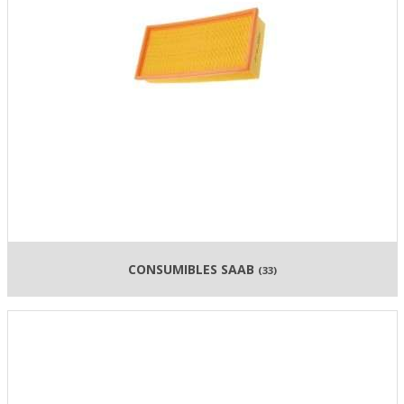
CONSUMIBLES SAAB
(33)