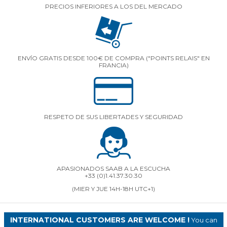
PRECIOS INFERIORES A LOS DEL MERCADO
ENVÍO GRATIS DESDE 100€ DE COMPRA ("POINTS RELAIS" EN
FRANCIA)
RESPETO DE SUS LIBERTADES Y SEGURIDAD
APASIONADOS SAAB A LA ESCUCHA
+33 (0)1.41.37.30.30
(MIER Y JUE 14H-18H UTC+1)
INTERNATIONAL CUSTOMERS ARE WELCOME !
You can