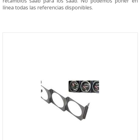
recambios saab para los saab. No podemos poner en
línea todas las referencias disponibles.