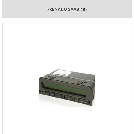
FRENADO SAAB
(45)