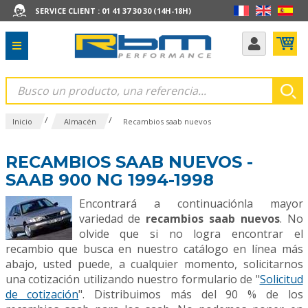
SERVICE CLIENT : 01 41 37 30 30 (14H-18H)
/
/
Inicio
Almacén
Recambios saab nuevos
RECAMBIOS SAAB NUEVOS -
SAAB 900 NG 1994-1998
Encontrará a continuaciónla mayor
variedad de
recambios saab nuevos
. No
olvide que si no logra encontrar el
recambio que busca en nuestro catálogo en línea más
abajo, usted puede, a cualquier momento, solicitarnos
una cotización utilizando nuestro formulario de "
Solicitud
de cotización
". Distribuimos más del 90 % de los