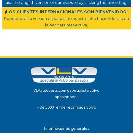
use the english version of our website by clicking the union flag.
¡LOS CLIENTES INTERNACIONALES SON BIENVENIDOS !
Puedes usar la versión española de nuestro sitio haciendo clic en
la bandera respectiva.
VLVautoparts.com especialista volvo
apasionado !
+ de 5000 ref de recambios volvo
Informaciones generales