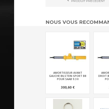
PRODUIT
PRÉCÉDENT
NOUS VOUS RECOMMAN
AMORTISSEUR AVANT
AMOR
GAUCHE BILSTEIN SPORT B8
DROIT B
POUR SAAB 9.3 II
POU
300,60 €