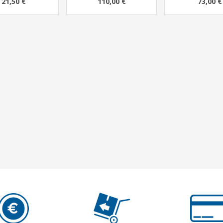
21,50 €
110,00 €
73,00 €