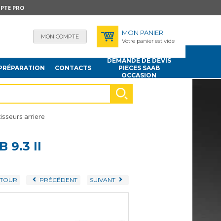
PTE PRO
MON PANIER
MON COMPTE
Votre panier est vide
DEMANDE DE DEVIS
PRÉPARATION
CONTACTS
PIECES SAAB
OCCASION
isseurs arriere
9.3 II
TOUR
PRÉCÉDENT
SUIVANT