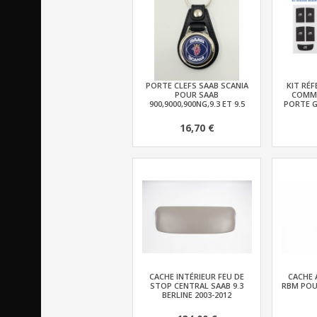
PORTE CLEFS SAAB SCANIA
KIT RÉ
POUR SAAB
COMMA
900,9000,900NG,9.3 ET 9.5
PORTE G
16,70 €
CACHE INTÉRIEUR FEU DE
CACHE 
STOP CENTRAL SAAB 9.3
RBM POUR
BERLINE 2003-2012