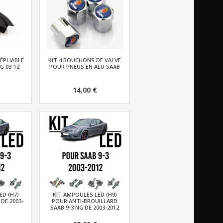
ÉPLIABLE
KIT 4 BOUCHONS DE VALVE
G 03-12
POUR PNEUS EN ALU SAAB
14,00 €
ED (H7)
KIT AMPOULES LED (H9)
DE 2003-
POUR ANTI-BROUILLARD
SAAB 9-3 NG DE 2003-2012