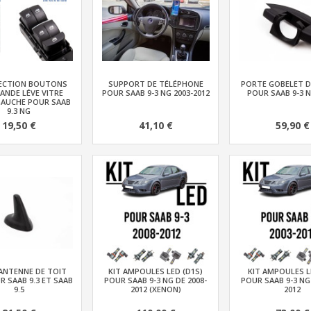
FECTION BOUTONS
SUPPORT DE TÉLÉPHONE
PORTE GOBELET D
NDE LÉVE VITRE
POUR SAAB 9-3 NG 2003-2012
POUR SAAB 9-3 N
AUCHE POUR SAAB
9.3 NG
19,50 €
41,10 €
59,90 €
ANTENNE DE TOIT
KIT AMPOULES LED (D1S)
KIT AMPOULES L
 SAAB 9.3 ET SAAB
POUR SAAB 9-3 NG DE 2008-
POUR SAAB 9-3 NG 
9.5
2012 (XENON)
2012