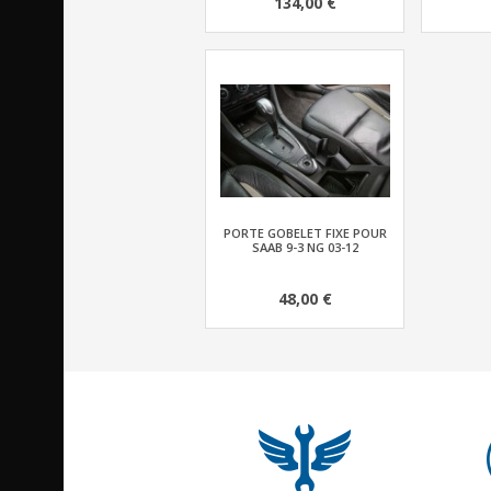
134,00 €
PORTE GOBELET FIXE POUR
SAAB 9-3 NG 03-12
48,00 €