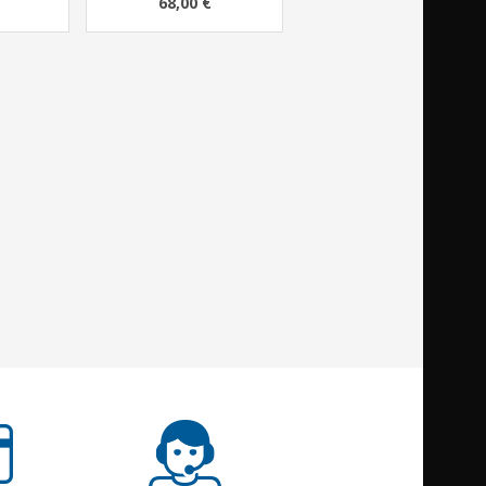
68,00 €