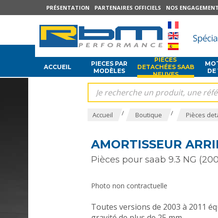
PRÉSENTATION
PARTENAIRES OFFICIELS
NOS ENGAGEMEN
PIÈCES
PIECES PAR
MOT
ACCUEIL
DETACHÉES SAAB
MODÈLES
DE
NEUVES
/
/
Accueil
Boutique
Pièces det
AMORTISSEUR ARRIE
Pièces pour saab 9.3 NG (200
Photo non contractuelle
Toutes versions de 2003 à 2011 équ
gravité de plus de 25 mm