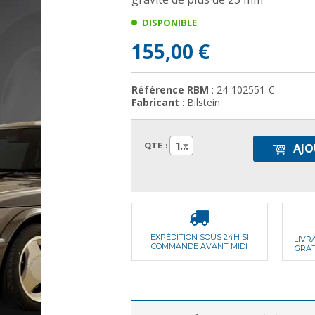
DISPONIBLE
155,00 €
Référence RBM
: 24-102551-C
Fabricant
: Bilstein
1
QTE :
AJO
EXPÉDITION SOUS 24H SI
LIVR
COMMANDE AVANT MIDI
GRAT