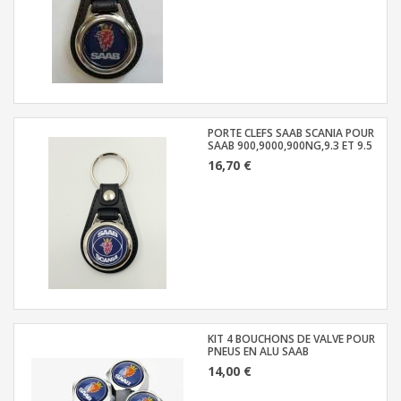
PORTE CLEFS SAAB SCANIA POUR
SAAB 900,9000,900NG,9.3 ET 9.5
16,70 €
KIT 4 BOUCHONS DE VALVE POUR
PNEUS EN ALU SAAB
14,00 €