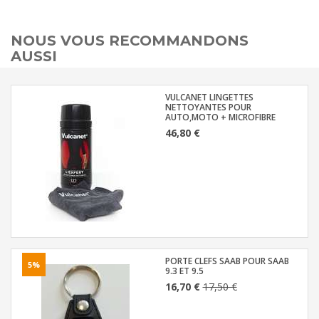
NOUS VOUS RECOMMANDONS
AUSSI
VULCANET LINGETTES
NETTOYANTES POUR
AUTO,MOTO + MICROFIBRE
46,80 €
PORTE CLEFS SAAB POUR SAAB
5%
9.3 ET 9.5
16,70 €
17,50 €