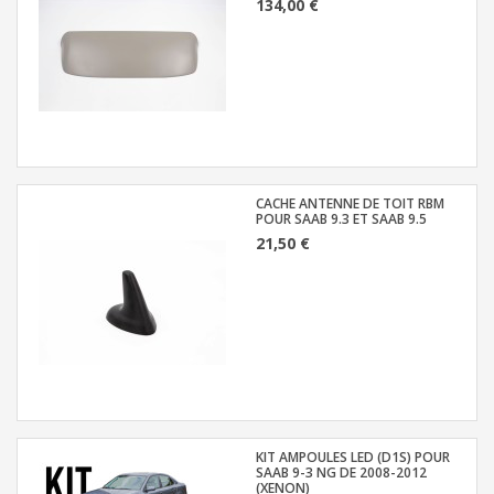
134,00 €
CACHE ANTENNE DE TOIT RBM
POUR SAAB 9.3 ET SAAB 9.5
21,50 €
KIT AMPOULES LED (D1S) POUR
SAAB 9-3 NG DE 2008-2012
(XENON)