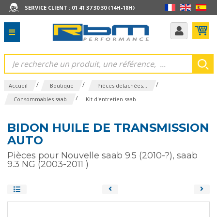
SERVICE CLIENT : 01 41 37 30 30 (14H-18H)
/
/
/
Accueil
Boutique
Pièces detachées...
/
Consommables saab
Kit d'entretien saab
BIDON HUILE DE TRANSMISSION
AUTO
Pièces pour Nouvelle saab 9.5 (2010-?), saab
9.3 NG (2003-2011 )