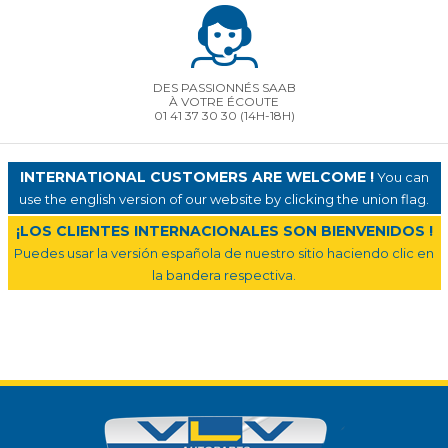
DES PASSIONNÉS SAAB
À VOTRE ÉCOUTE
01 41 37 30 30
(14H-18H)
INTERNATIONAL CUSTOMERS ARE WELCOME !
You can
use the english version of our website by clicking the union flag.
¡LOS CLIENTES INTERNACIONALES SON BIENVENIDOS !
Puedes usar la versión española de nuestro sitio haciendo clic en
la bandera respectiva.