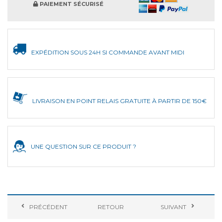
PAIEMENT SÉCURISÉ
EXPÉDITION SOUS 24H SI COMMANDE AVANT MIDI
LIVRAISON EN POINT RELAIS GRATUITE À PARTIR DE 150€
UNE QUESTION SUR CE PRODUIT ?
PRÉCÉDENT
RETOUR
SUIVANT