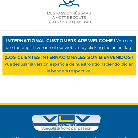
DES PASSIONNÉS SAAB
À VOTRE ÉCOUTE
01 41 37 30 30
(14H-18H)
INTERNATIONAL CUSTOMERS ARE WELCOME !
You can
use the english version of our website by clicking the union flag.
¡LOS CLIENTES INTERNACIONALES SON BIENVENIDOS !
Puedes usar la versión española de nuestro sitio haciendo clic en
la bandera respectiva.