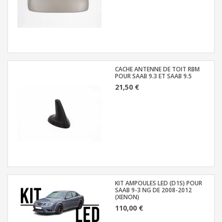
CACHE ANTENNE DE TOIT RBM
POUR SAAB 9.3 ET SAAB 9.5
21,50 €
KIT AMPOULES LED (D1S) POUR
SAAB 9-3 NG DE 2008-2012
(XENON)
110,00 €