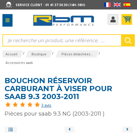
SERVICE CLIENT : 01 41 37 30 30 (14H-18H)
/
/
/
Accueil
Boutique
Pièces detachées...
Accessoires saab
BOUCHON RÉSERVOIR
CARBURANT À VISER POUR
SAAB 9.3 2003-2011
3 avis
Pièces pour saab 9.3 NG (2003-2011 )