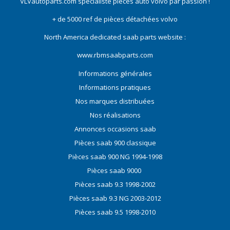
VLVautoparts.com
spécialiste pieces auto volvo
par passion !
+ de 5000 ref de pièces détachées volvo
North America dedicated saab parts website :
www.rbmsaabparts.com
Informations générales
Informations pratiques
Nos marques distribuées
Nos réalisations
Annonces occasions saab
Pièces saab 900 classique
Pièces saab 900 NG 1994-1998
Pièces saab 9000
Pièces saab 9.3 1998-2002
Pièces saab 9.3 NG 2003-2012
Pièces saab 9.5 1998-2010