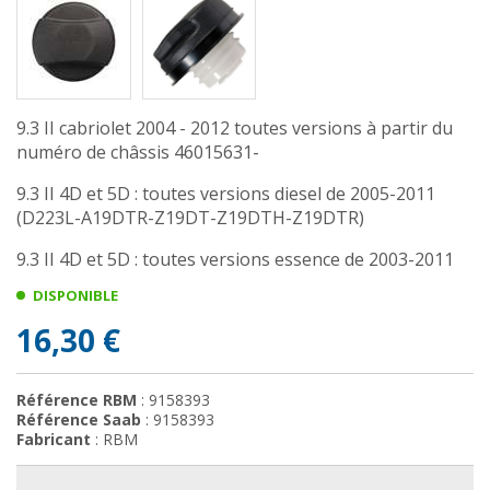
9.3 II cabriolet 2004 - 2012 toutes versions à partir du
numéro de châssis 46015631-
9.3 II 4D et 5D : toutes versions diesel de 2005-2011
(D223L-A19DTR-Z19DT-Z19DTH-Z19DTR)
9.3 II 4D et 5D : toutes versions essence de 2003-2011
DISPONIBLE
16,30 €
Référence RBM
: 9158393
Référence Saab
: 9158393
Fabricant
: RBM