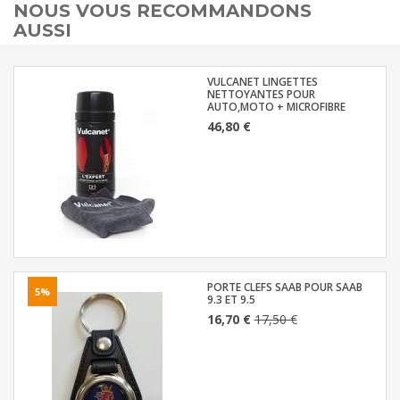
NOUS VOUS RECOMMANDONS
AUSSI
VULCANET LINGETTES
NETTOYANTES POUR
AUTO,MOTO + MICROFIBRE
46,80 €
PORTE CLEFS SAAB POUR SAAB
5%
9.3 ET 9.5
16,70 €
17,50 €