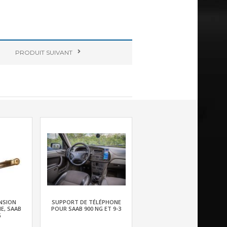
PRODUIT
SUIVANT
NSION
SUPPORT DE TÉLÉPHONE
E, SAAB
POUR SAAB 900 NG ET 9-3
G