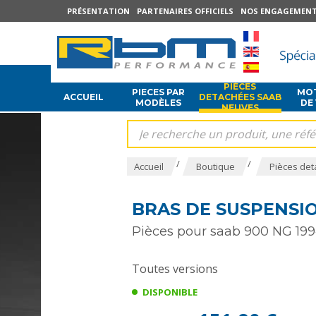
PRÉSENTATION
PARTENAIRES OFFICIELS
NOS ENGAGEMEN
PIÈCES
PIECES PAR
MOT
ACCUEIL
DETACHÉES SAAB
MODÈLES
DE
NEUVES
/
/
Accueil
Boutique
Pièces det
BRAS DE SUSPENSIO
Pièces pour saab 900 NG 199
Toutes versions
DISPONIBLE