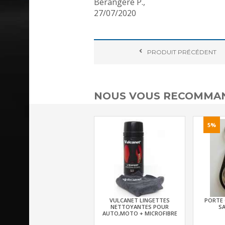
Berangere P.
,
27/07/2020
PRODUIT
PRÉCÉDENT
NOUS VOUS RECOMMAN
5%
VULCANET LINGETTES
PORTE 
NETTOYANTES POUR
SA
AUTO,MOTO + MICROFIBRE