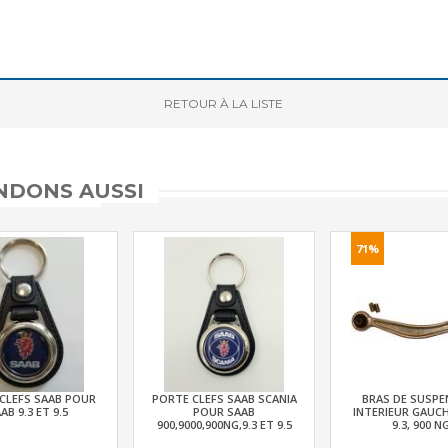
RETOUR
À LA LISTE
DONS AUSSI
71%
CLEFS SAAB POUR
PORTE CLEFS SAAB SCANIA
BRAS DE SUSPE
AB 9.3 ET 9.5
POUR SAAB
INTERIEUR GAUCH
900,9000,900NG,9.3 ET 9.5
9.3, 900 N