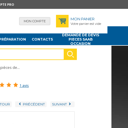
PTE PRO
MON PANIER
MON COMPTE
Votre panier est vide
DEMANDE DE DEVIS
PRÉPARATION
CONTACTS
PIECES SAAB
OCCASION
pièces de...
1 avis
TOUR
PRÉCÉDENT
SUIVANT