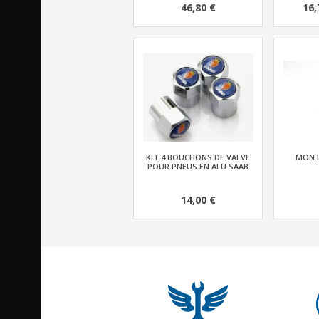
46,80 €
16,
KIT 4 BOUCHONS DE VALVE
MONT
POUR PNEUS EN ALU SAAB
14,00 €