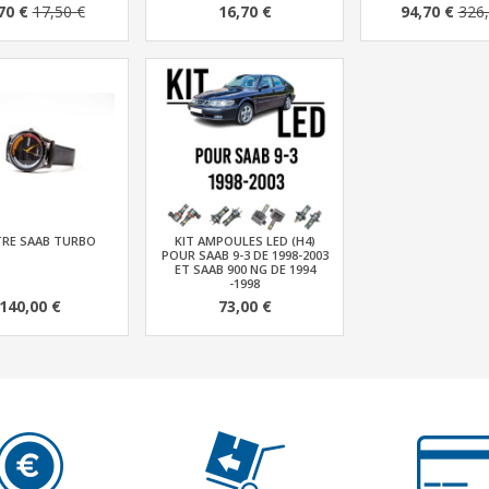
70 €
17,50 €
16,70 €
94,70 €
326,
RE SAAB TURBO
KIT AMPOULES LED (H4)
POUR SAAB 9-3 DE 1998-2003
ET SAAB 900 NG DE 1994
-1998
140,00 €
73,00 €